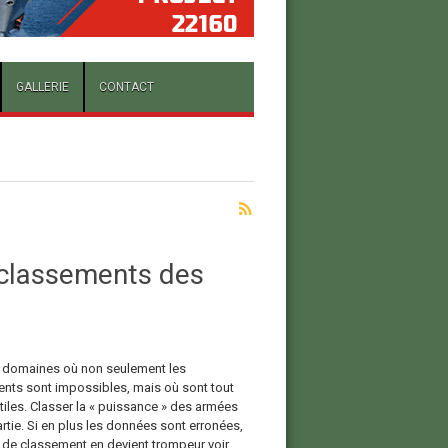
GALLERIE
CONTACT
s classements des
es domaines où non seulement les
nts sont impossibles, mais où sont tout
tiles. Classer la « puissance » des armées
artie. Si en plus les données sont erronées,
 de classement en devient trompeur voir