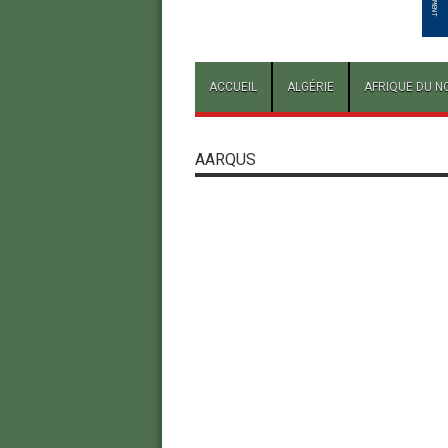
ACCUEIL
ALGÉRIE
AFRIQUE DU N
AARQUS