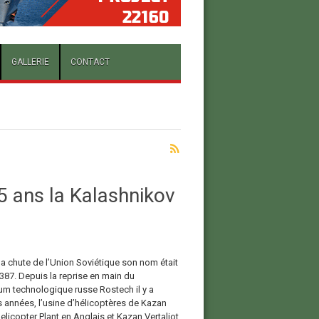
GALLERIE
CONTACT
5 ans la Kalashnikov
la chute de l’Union Soviétique son nom était
387. Depuis la reprise en main du
um technologique russe Rostech il y a
 années, l’usine d’hélicoptères de Kazan
licopter Plant en Anglais et Kazan Vertaliot