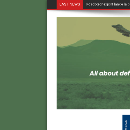
LAST NEWS
Rosoboronexport lance la p