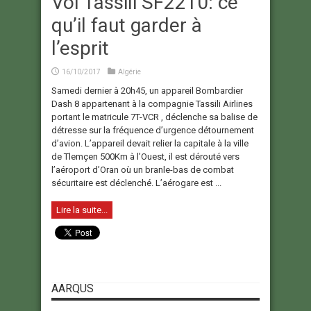
Vol Tassili SF2210: ce
qu’il faut garder à
l’esprit
16/10/2017
Algérie
Samedi dernier à 20h45, un appareil Bombardier
Dash 8 appartenant à la compagnie Tassili Airlines
portant le matricule 7T-VCR , déclenche sa balise de
détresse sur la fréquence d’urgence détournement
d’avion. L’appareil devait relier la capitale à la ville
de Tlemçen 500Km à l’Ouest, il est dérouté vers
l’aéroport d’Oran où un branle-bas de combat
sécuritaire est déclenché. L’aérogare est ...
Lire la suite...
AARQUS