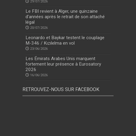
29/07/2026
Le FBI revient à Alger, une quinzaine
d’années après le retrait de son attaché
légal
20/07/2026
Leonardo et Baykar testent le couplage
M-346 / Kızılelma en vol
23/06/2026
Les Émirats Arabes Unis marquent
fortement leur présence à Eurosatory
2026
16/06/2026
RETROUVEZ-NOUS SUR FACEBOOK