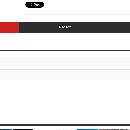
Récent