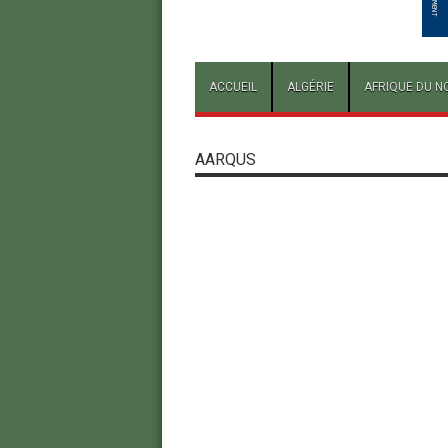
ACCUEIL
ALGÉRIE
AFRIQUE DU N
AARQUS