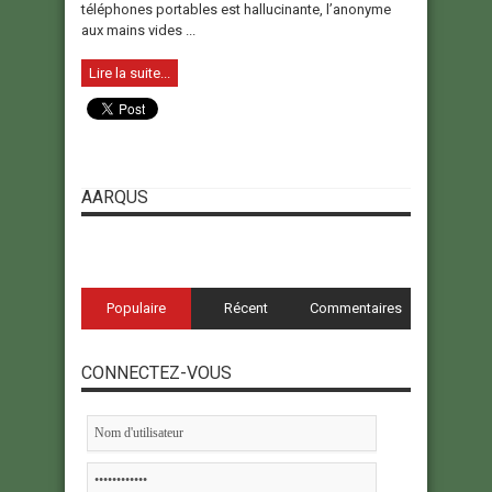
téléphones portables est hallucinante, l’anonyme
aux mains vides ...
Lire la suite...
AARQUS
Populaire
Récent
Commentaires
CONNECTEZ-VOUS