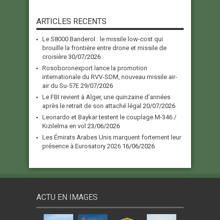
ARTICLES RECENTS
Le S8000 Banderol : le missile low-cost qui
brouille la frontière entre drone et missile de
croisière
30/07/2026
Rosoboronexport lance la promotion
internationale du RVV-SDM, nouveau missile air-
air du Su-57E
29/07/2026
Le FBI revient à Alger, une quinzaine d’années
après le retrait de son attaché légal
20/07/2026
Leonardo et Baykar testent le couplage M-346 /
Kızılelma en vol
23/06/2026
Les Émirats Arabes Unis marquent fortement leur
présence à Eurosatory 2026
16/06/2026
ACTU EN IMAGES