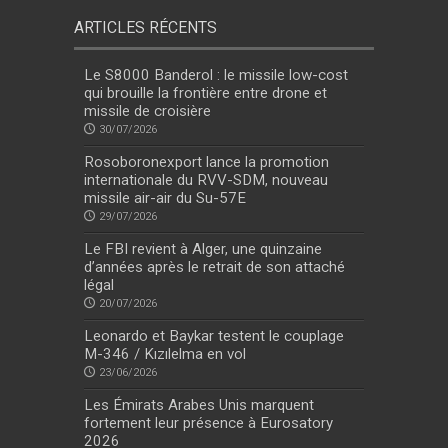
ARTICLES RÉCENTS
Le S8000 Banderol : le missile low-cost
qui brouille la frontière entre drone et
missile de croisière
30/07/2026
Rosoboronexport lance la promotion
internationale du RVV-SDM, nouveau
missile air-air du Su-57E
29/07/2026
Le FBI revient à Alger, une quinzaine
d’années après le retrait de son attaché
légal
20/07/2026
Leonardo et Baykar testent le couplage
M-346 / Kızılelma en vol
23/06/2026
Les Émirats Arabes Unis marquent
fortement leur présence à Eurosatory
2026