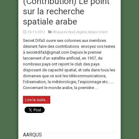
(Contribution) Le point
sur la recherche
spatiale arabe
24/11/2013
Afrique du Nord
,
Algérie
,
Moyen-Orient
Secret Difa3 ouvre ses colonnes aux membres
désirant faire des contributions envoyez vos textes
à secretdifa3@gmail.com Depuis le premier
lancement d’un satellite artificiel, en 1957, de
nombreux pays ont rejoint le club des pays
disposant de capacité spatial, et cela dans tous les
domaines que ce soit les télécommunications,
l’observation, la météorologie, l’espionnage etc…….
Concernant le monde arabe, la première ...
Lire la suite...
AARQUS