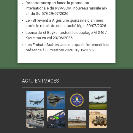
Rosoboronexport lance la promotion
internationale du RVV-SDM, nouveau missile air-
air du Su-57E
29/07/2026
Le FBI revient à Alger, une quinzaine d’années
après le retrait de son attaché légal
20/07/2026
Leonardo et Baykar testent le couplage M-346 /
Kızılelma en vol
23/06/2026
Les Émirats Arabes Unis marquent fortement leur
présence à Eurosatory 2026
16/06/2026
ACTU EN IMAGES