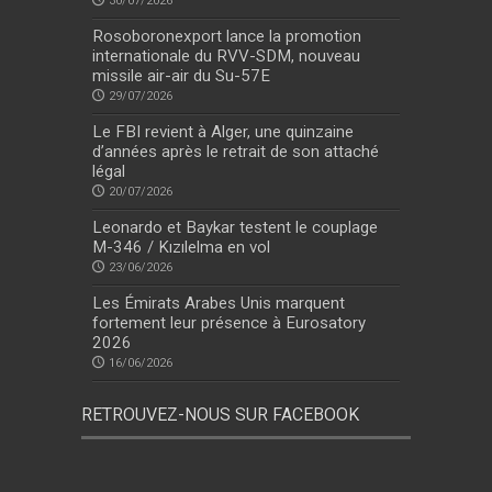
30/07/2026
Rosoboronexport lance la promotion
internationale du RVV-SDM, nouveau
missile air-air du Su-57E
29/07/2026
Le FBI revient à Alger, une quinzaine
d’années après le retrait de son attaché
légal
20/07/2026
Leonardo et Baykar testent le couplage
M-346 / Kızılelma en vol
23/06/2026
Les Émirats Arabes Unis marquent
fortement leur présence à Eurosatory
2026
16/06/2026
RETROUVEZ-NOUS SUR FACEBOOK