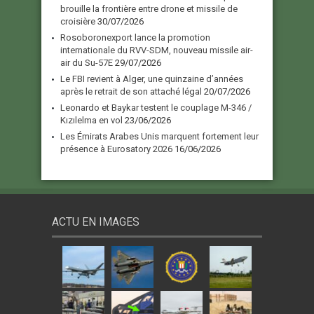
brouille la frontière entre drone et missile de
croisière
30/07/2026
Rosoboronexport lance la promotion
internationale du RVV-SDM, nouveau missile air-
air du Su-57E
29/07/2026
Le FBI revient à Alger, une quinzaine d’années
après le retrait de son attaché légal
20/07/2026
Leonardo et Baykar testent le couplage M-346 /
Kızılelma en vol
23/06/2026
Les Émirats Arabes Unis marquent fortement leur
présence à Eurosatory 2026
16/06/2026
ACTU EN IMAGES