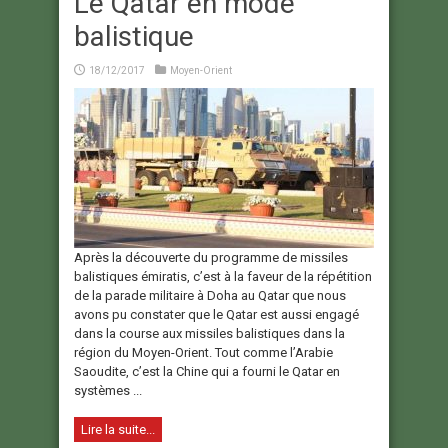
Le Qatar en mode
balistique
18/12/2017
Moyen-Orient
Après la découverte du programme de missiles
balistiques émiratis, c’est à la faveur de la répétition
de la parade militaire à Doha au Qatar que nous
avons pu constater que le Qatar est aussi engagé
dans la course aux missiles balistiques dans la
région du Moyen-Orient. Tout comme l’Arabie
Saoudite, c’est la Chine qui a fourni le Qatar en
systèmes ...
Lire la suite...