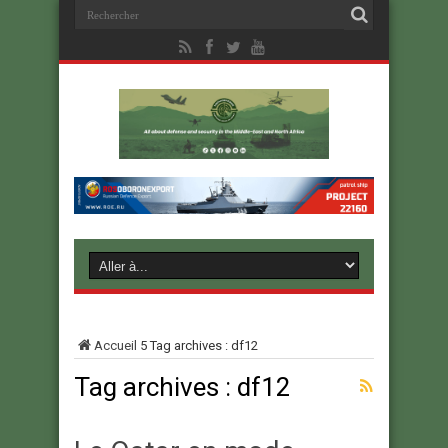
Accueil
5
Tag archives : df12
Tag archives :
df12