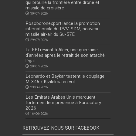
qui brouille la frontière entre drone et
missile de croisière
30/07/2026
Rosoboronexport lance la promotion
internationale du RVV-SDM, nouveau
missile air-air du Su-57E
29/07/2026
Le FBI revient à Alger, une quinzaine
d’années après le retrait de son attaché
légal
20/07/2026
Leonardo et Baykar testent le couplage
M-346 / Kızılelma en vol
23/06/2026
Les Émirats Arabes Unis marquent
fortement leur présence à Eurosatory
2026
16/06/2026
RETROUVEZ-NOUS SUR FACEBOOK