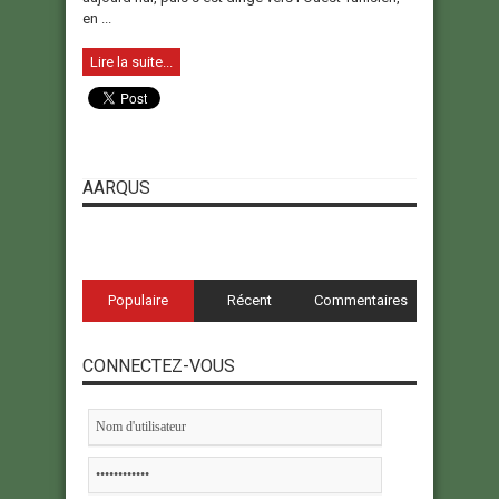
en ...
Lire la suite...
AARQUS
Populaire
Récent
Commentaires
CONNECTEZ-VOUS