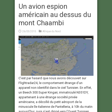
Un avion espion
américain au dessus du
mont Chaambi
26/03/2015
Afrique du Nord
C’est par hasard que nous avons découvert sur
Flightradar24, le comportement étrange d’un
appareil non identifié dans le ciel Tunisien. En effet,
un Beech 300 Super Kingair, immatriculé N351DY,
appartenant à une étrange société privée
américaine, a décollé du petit aéroport de la
minuscule île italienne de Pantelleria, à 10h du matin
aujourd’hui, puis s’est dirigé vers l’Ouest Tunisien,