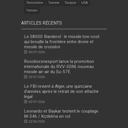
Terrorisme
Tunisie
Turquie
USA
Yemen
ARTICLES RÉCENTS
Le S8000 Banderol : le missile low-cost
qui brouille la frontière entre drone et
missile de croisière
30/07/2026
Rosoboronexport lance la promotion
internationale du RVV-SDM, nouveau
missile air-air du Su-57E
29/07/2026
Le FBI revient à Alger, une quinzaine
d’années après le retrait de son attaché
légal
20/07/2026
Leonardo et Baykar testent le couplage
M-346 / Kızılelma en vol
23/06/2026