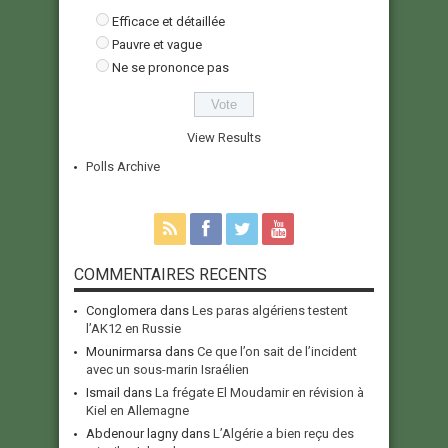
Efficace et détaillée
Pauvre et vague
Ne se prononce pas
View Results
Polls Archive
COMMENTAIRES RECENTS
Conglomera
dans
Les paras algériens testent
l’AK12 en Russie
Mounirmarsa
dans
Ce que l’on sait de l’incident
avec un sous-marin Israélien
Ismail
dans
La frégate El Moudamir en révision à
Kiel en Allemagne
Abdenour lagny
dans
L’Algérie a bien reçu des