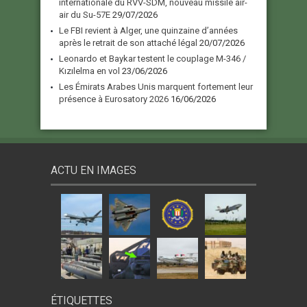
internationale du RVV-SDM, nouveau missile air-
air du Su-57E
29/07/2026
Le FBI revient à Alger, une quinzaine d’années
après le retrait de son attaché légal
20/07/2026
Leonardo et Baykar testent le couplage M-346 /
Kızılelma en vol
23/06/2026
Les Émirats Arabes Unis marquent fortement leur
présence à Eurosatory 2026
16/06/2026
ACTU EN IMAGES
ÉTIQUETTES