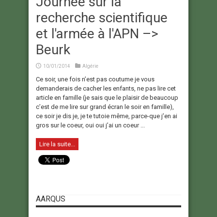
Journée sur la
recherche scientifique
et l'armée à l'APN –>
Beurk
10/01/2014
Algérie
Ce soir, une fois n’est pas coutume je vous
demanderais de cacher les enfants, ne pas lire cet
article en famille (je sais que le plaisir de beaucoup
c’est de me lire sur grand écran le soir en famille),
ce soir je dis je, je te tutoie même, parce-que j’en ai
gros sur le coeur, oui oui j’ai un coeur ...
Lire la suite...
AARQUS