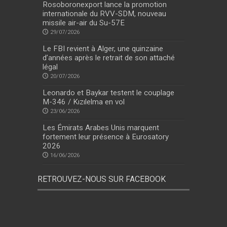
Rosoboronexport lance la promotion
internationale du RVV-SDM, nouveau
missile air-air du Su-57E
29/07/2026
Le FBI revient à Alger, une quinzaine
d’années après le retrait de son attaché
légal
20/07/2026
Leonardo et Baykar testent le couplage
M-346 / Kızılelma en vol
23/06/2026
Les Émirats Arabes Unis marquent
fortement leur présence à Eurosatory
2026
16/06/2026
RETROUVEZ-NOUS SUR FACEBOOK