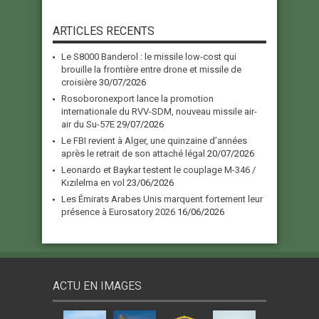
ARTICLES RECENTS
Le S8000 Banderol : le missile low-cost qui
brouille la frontière entre drone et missile de
croisière
30/07/2026
Rosoboronexport lance la promotion
internationale du RVV-SDM, nouveau missile air-
air du Su-57E
29/07/2026
Le FBI revient à Alger, une quinzaine d’années
après le retrait de son attaché légal
20/07/2026
Leonardo et Baykar testent le couplage M-346 /
Kızılelma en vol
23/06/2026
Les Émirats Arabes Unis marquent fortement leur
présence à Eurosatory 2026
16/06/2026
ACTU EN IMAGES