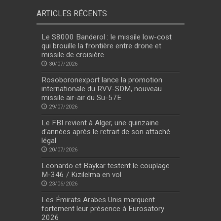
ARTICLES RÉCENTS
Le S8000 Banderol : le missile low-cost
qui brouille la frontière entre drone et
missile de croisière
30/07/2026
Rosoboronexport lance la promotion
internationale du RVV-SDM, nouveau
missile air-air du Su-57E
29/07/2026
Le FBI revient à Alger, une quinzaine
d’années après le retrait de son attaché
légal
20/07/2026
Leonardo et Baykar testent le couplage
M-346 / Kızılelma en vol
23/06/2026
Les Émirats Arabes Unis marquent
fortement leur présence à Eurosatory
2026