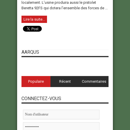
localement. L’usine produira aussi le pistolet
Beretta 92FS qui dotera l’ensemble des forces de ...
Lire la suite...
AARQUS
Populaire
Récent
Commentaires
CONNECTEZ-VOUS