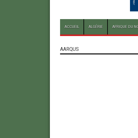
ACCUEIL
ALGÉRIE
AFRIQUE DU N
AARQUS