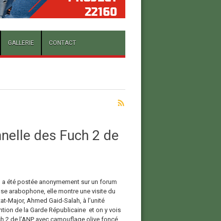
GALLERIE
CONTACT
nnelle des Fuch 2 de
 a été postée anonymement sur un forum
se arabophone, elle montre une visite du
at-Major, Ahmed Gaid-Salah, à l’unité
ntion de la Garde Républicaine et on y vois
h 2 de l’ANP avec camouflage olive foncé