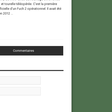
et tourelle téléopérée. C’est la première
icielle d’un Fuch 2 opérationnel. Il avait été
 2012 ...
Commentaires