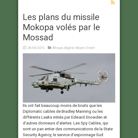
Les plans du missile
Mokopa volés par le
Mossad
28/04/2015
Afrique
,
Algérie
,
Moyen-Orient
Ils ont fait beaucoup moins de bruits que les
Diplomatic cables de Bradley Manning ou les
différents Leaks initiés par Edward Snowden et
d’autres donneurs d’alertes. Les Spy Cables, qui
sont un pan entier des communications de la State
Security Agency, le service d’espionnage Sud