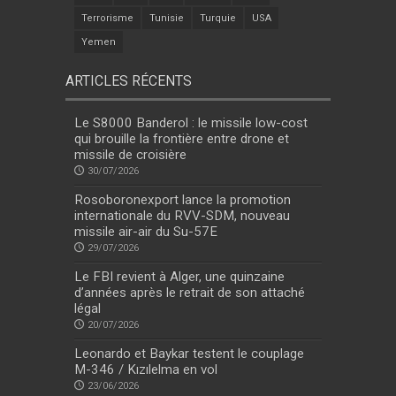
Terrorisme
Tunisie
Turquie
USA
Yemen
ARTICLES RÉCENTS
Le S8000 Banderol : le missile low-cost
qui brouille la frontière entre drone et
missile de croisière
30/07/2026
Rosoboronexport lance la promotion
internationale du RVV-SDM, nouveau
missile air-air du Su-57E
29/07/2026
Le FBI revient à Alger, une quinzaine
d’années après le retrait de son attaché
légal
20/07/2026
Leonardo et Baykar testent le couplage
M-346 / Kızılelma en vol
23/06/2026