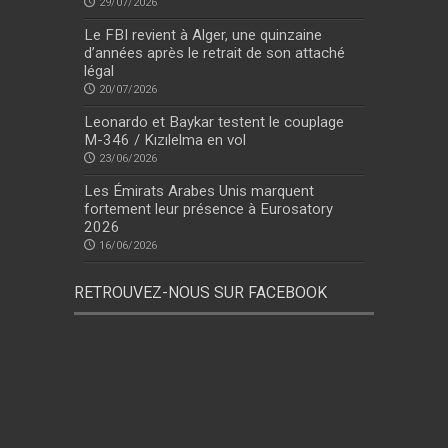
29/07/2026
Le FBI revient à Alger, une quinzaine
d’années après le retrait de son attaché
légal
20/07/2026
Leonardo et Baykar testent le couplage
M-346 / Kızılelma en vol
23/06/2026
Les Émirats Arabes Unis marquent
fortement leur présence à Eurosatory
2026
16/06/2026
RETROUVEZ-NOUS SUR FACEBOOK