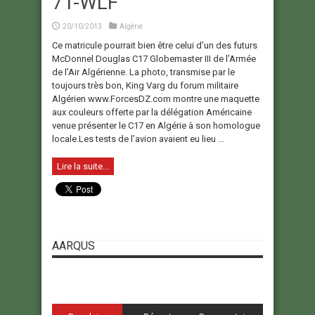
7T-WLF
20/10/2013
Algérie
Ce matricule pourrait bien être celui d’un des futurs
McDonnel Douglas C17 Globemaster III de l’Armée
de l’Air Algérienne. La photo, transmise par le
toujours très bon, King Varg du forum militaire
Algérien www.ForcesDZ.com montre une maquette
aux couleurs offerte par la délégation Américaine
venue présenter le C17 en Algérie à son homologue
locale.Les tests de l’avion avaient eu lieu ...
Lire la suite...
AARQUS