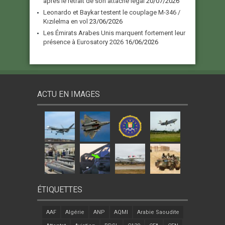
après le retrait de son attaché légal
20/07/2026
Leonardo et Baykar testent le couplage M-346 /
Kızılelma en vol
23/06/2026
Les Émirats Arabes Unis marquent fortement leur
présence à Eurosatory 2026
16/06/2026
ACTU EN IMAGES
ÉTIQUETTES
AAF
Algérie
ANP
AQMI
Arabie Saoudite