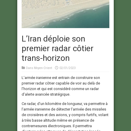
L’Iran déploie son
premier radar côtier
trans-horizon
Dans
Moyen-Orient
02/01/2023
L’armée iranienne est entrain de construire son
premier radar côtier capable de voir au delà de
l’horizon et qui est considéré comme un radar
d’alerte avancée stratégique.
Ce radar, d’un kilomètre de longueur, va permettre à
l’armée iranienne de détecter l’arrivée des missiles
de croisières et des avions, y compris furtifs, volant
à très basse altitude même en présence de
contremesures électroniques. Il permettra