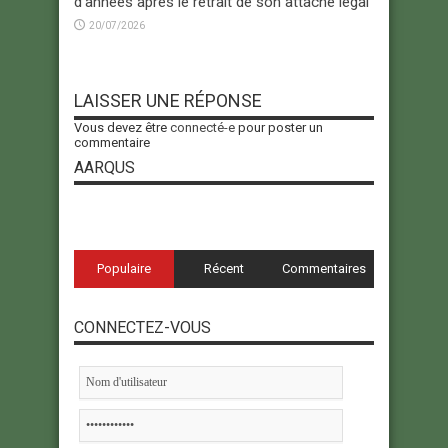
d’années après le retrait de son attaché légal
20/07/2026
LAISSER UNE RÉPONSE
Vous devez être
connecté-e
pour poster un
commentaire
AARQUS
Populaire
Récent
Commentaires
CONNECTEZ-VOUS