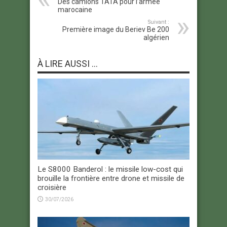
Des camions TATA pour l’armée
marocaine
Suivant :
Première image du Beriev Be 200
algérien
À LIRE AUSSI ...
Le S8000 Banderol : le missile low-cost qui
brouille la frontière entre drone et missile de
croisière
30/07/2026