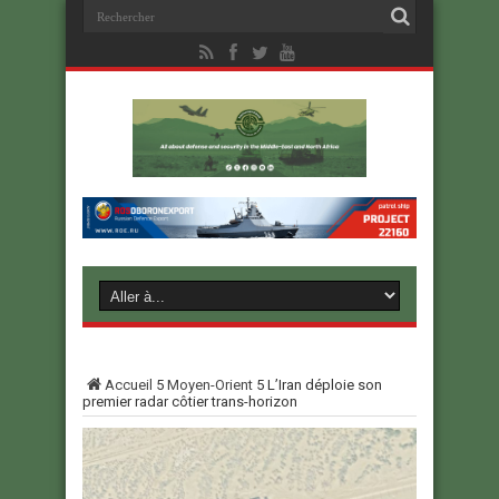
Accueil
5
Moyen-Orient
5
L’Iran déploie son
premier radar côtier trans-horizon