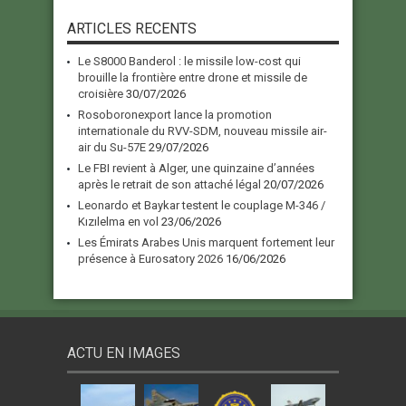
ARTICLES RECENTS
Le S8000 Banderol : le missile low-cost qui
brouille la frontière entre drone et missile de
croisière
30/07/2026
Rosoboronexport lance la promotion
internationale du RVV-SDM, nouveau missile air-
air du Su-57E
29/07/2026
Le FBI revient à Alger, une quinzaine d’années
après le retrait de son attaché légal
20/07/2026
Leonardo et Baykar testent le couplage M-346 /
Kızılelma en vol
23/06/2026
Les Émirats Arabes Unis marquent fortement leur
présence à Eurosatory 2026
16/06/2026
ACTU EN IMAGES