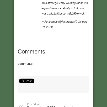
This strategic early warning radar will
expand Irans capability in following
ways:
pic.twitter.com/BJXFXmwckI
— Patarames (@Pataramesh)
January
29, 2020
Comments
comments
Précédent :