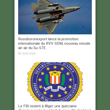
Rosoboronexport lance la promotion
internationale du RVV-SDM, nouveau missile
air-air du Su-57E
29/07/2026
Le FBI revient à Alger, une quinzaine