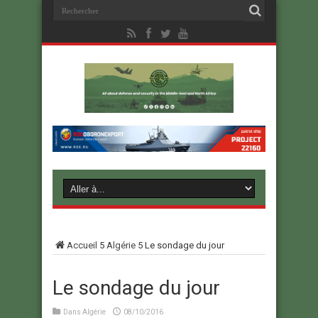
Accueil
5
Algérie
5
Le sondage du jour
Le sondage du jour
Dans
Algérie
08/10/2016