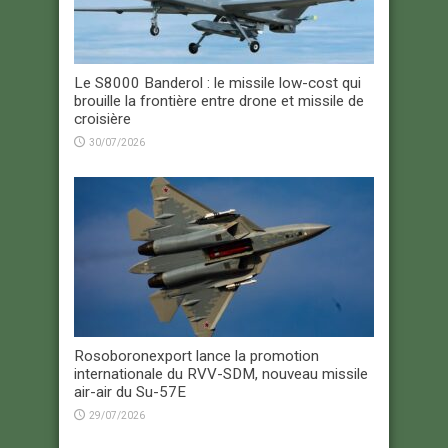
Le S8000 Banderol : le missile low-cost qui
brouille la frontière entre drone et missile de
croisière
30/07/2026
Rosoboronexport lance la promotion
internationale du RVV-SDM, nouveau missile
air-air du Su-57E
29/07/2026