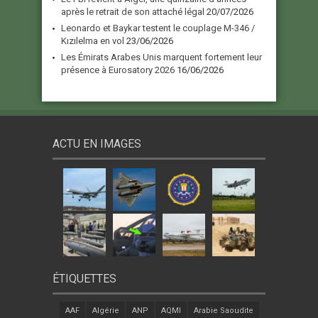
après le retrait de son attaché légal
20/07/2026
Leonardo et Baykar testent le couplage M-346 /
Kızılelma en vol
23/06/2026
Les Émirats Arabes Unis marquent fortement leur
présence à Eurosatory 2026
16/06/2026
ACTU EN IMAGES
ÉTIQUETTES
AAF
Algérie
ANP
AQMI
Arabie Saoudite