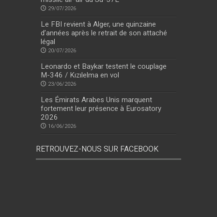
29/07/2026
Le FBI revient à Alger, une quinzaine
d’années après le retrait de son attaché
légal
20/07/2026
Leonardo et Baykar testent le couplage
M-346 / Kızılelma en vol
23/06/2026
Les Émirats Arabes Unis marquent
fortement leur présence à Eurosatory
2026
16/06/2026
RETROUVEZ-NOUS SUR FACEBOOK