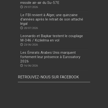
missile air-air du Su-57E
29/07/2026
Le FBI revient à Alger, une quinzaine
d’années après le retrait de son attaché
légal
20/07/2026
Leonardo et Baykar testent le couplage
M-346 / Kızılelma en vol
23/06/2026
Les Émirats Arabes Unis marquent
fortement leur présence à Eurosatory
2026
16/06/2026
RETROUVEZ-NOUS SUR FACEBOOK