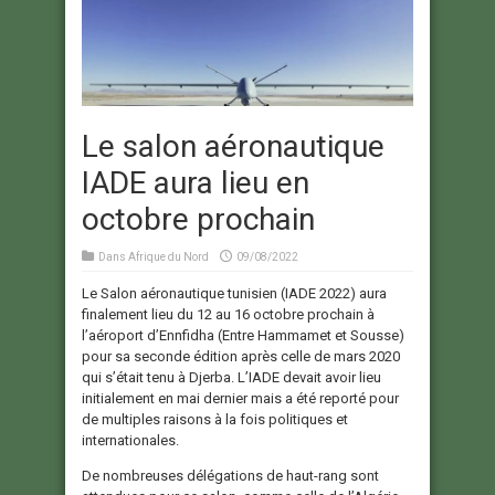
Le salon aéronautique
IADE aura lieu en
octobre prochain
Dans
Afrique du Nord
09/08/2022
Le Salon aéronautique tunisien (IADE 2022) aura
finalement lieu du 12 au 16 octobre prochain à
l’aéroport d’Ennfidha (Entre Hammamet et Sousse)
pour sa seconde édition après celle de mars 2020
qui s’était tenu à Djerba. L’IADE devait avoir lieu
initialement en mai dernier mais a été reporté pour
de multiples raisons à la fois politiques et
internationales.
De nombreuses délégations de haut-rang sont