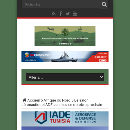
Accueil
5
Afrique du Nord
5
Le salon
aéronautique IADE aura lieu en octobre prochain