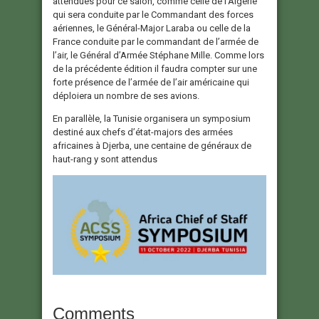
attendues pour ce salon, comme celle de l’Algérie
qui sera conduite par le Commandant des forces
aériennes, le Général-Major Laraba ou celle de la
France conduite par le commandant de l’armée de
l’air, le Général d’Armée Stéphane Mille. Comme lors
de la précédente édition il faudra compter sur une
forte présence de l’armée de l’air américaine qui
déploiera un nombre de ses avions.
En parallèle, la Tunisie organisera un symposium
destiné aux chefs d’état-majors des armées
africaines à Djerba, une centaine de généraux de
haut-rang y sont attendus
Comments