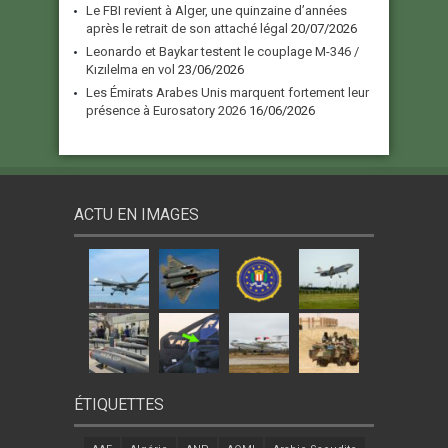
Le FBI revient à Alger, une quinzaine d’années
après le retrait de son attaché légal
20/07/2026
Leonardo et Baykar testent le couplage M-346 /
Kızılelma en vol
23/06/2026
Les Émirats Arabes Unis marquent fortement leur
présence à Eurosatory 2026
16/06/2026
ACTU EN IMAGES
ÉTIQUETTES