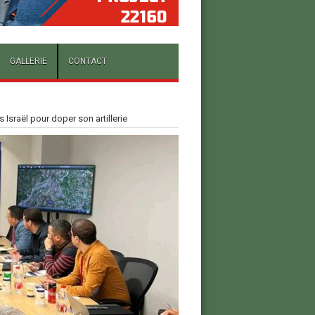
GALLERIE
CONTACT
 Israël pour doper son artillerie