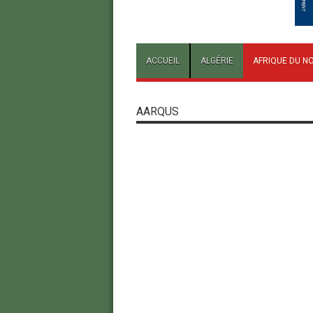
ACCUEIL
ALGÉRIE
AFRIQUE DU N
AARQUS