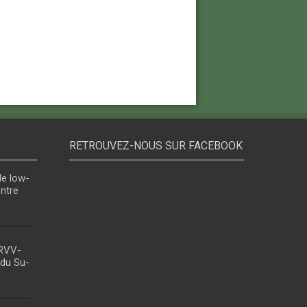
RETROUVEZ-NOUS SUR FACEBOOK
le low-
entre
 RVV-
 du Su-