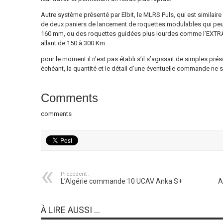
Autre système présenté par Elbit, le MLRS Puls, qui est similaire
de deux paniers de lancement de roquettes modulables qui peuv
160 mm, ou des roquettes guidées plus lourdes comme l’EXTRA
allant de 150 à 300 Km.
pour le moment il n’est pas établi s’il s’agissait de simples p
échéant, la quantité et le détail d’une éventuelle commande ne 
Comments
comments
Précédent :
L’Algérie commande 10 UCAV Anka S+
A
À LIRE AUSSI ...