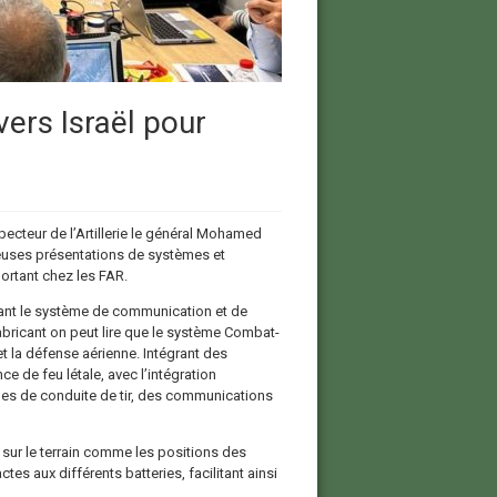
vers Israël pour
pecteur de l’Artillerie le général Mohamed
reuses présentations de systèmes et
ortant chez les FAR.
nant le système de communication et de
ricant on peut lire que le système Combat-
t la défense aérienne. Intégrant des
e de feu létale, avec l’intégration
mes de conduite de tir, des communications
sur le terrain comme les positions des
es aux différents batteries, facilitant ainsi