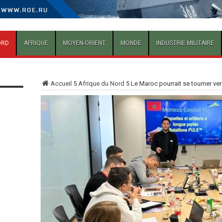
ORD
AFRIQUE
MOYEN-ORIENT
MONDE
INDUSTRIE MILITAIRE
Accueil
5
Afrique du Nord
5
Le Maroc pourrait se tourner vers