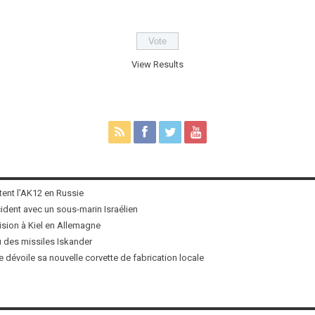
View Results
tent l’AK12 en Russie
ncident avec un sous-marin Israélien
ision à Kiel en Allemagne
u des missiles Iskander
 dévoile sa nouvelle corvette de fabrication locale