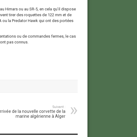
 au Himars ou au SR-5, en cela qu’il dispose
ent tirer des roquettes de 122 mm et de
 ou la Predator Hawk qui ont des portées
résentations ou de commandes fermes, le cas
sont pas connus.
Suivant :
rrivée de la nouvelle corvette de la
marine algérienne à Alger