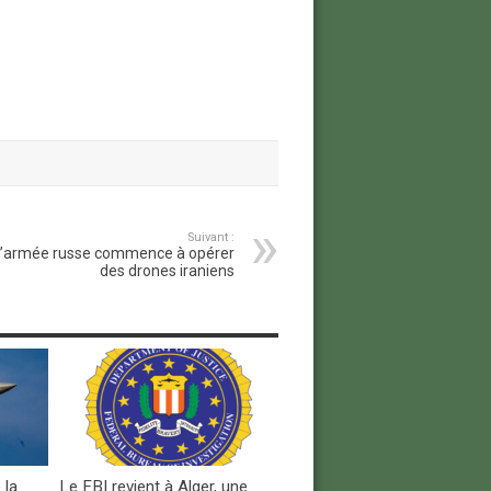
Suivant :
’armée russe commence à opérer
des drones iraniens
 la
Le FBI revient à Alger, une