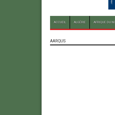
ACCUEIL
ALGÉRIE
AFRIQUE DU N
AARQUS