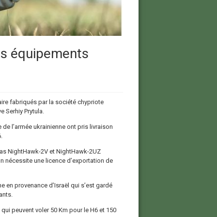
es équipements
re fabriqués par la société chypriote
e Serhiy Prytula.
 de l’armée ukrainienne ont pris livraison
.
éras NightHawk-2V et NightHawk-2UZ
n nécessite une licence d’exportation de
ne en provenance d’Israël qui s’est gardé
ants.
 qui peuvent voler 50 Km pour le H6 et 150