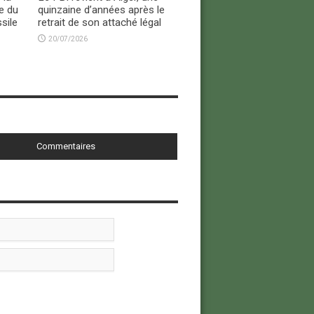
e du
quinzaine d’années après le
sile
retrait de son attaché légal
20/07/2026
Commentaires