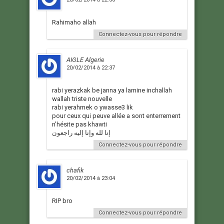
Rahimaho allah
Connectez-vous pour répondre
AIGLE Algerie
20/02/2014 à 22:37
rabi yerazkak be janna ya lamine inchallah
wallah triste nouvelle
rabi yerahmek o ywasse3 lik
pour ceux qui peuve allée a sont enterrement
n’hésite pas khawti
إنا لله وإنا إليه راجعون
Connectez-vous pour répondre
chafik
20/02/2014 à 23:04
RIP bro
Connectez-vous pour répondre