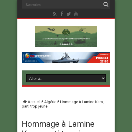
Accueil
5
Algérie
5
Hommage à Lamine Kara,
parti trop jeune
Hommage à Lamine