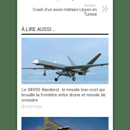
Suivant :
Crash d'un avion militaire Libyen en
Tunisie
À LIRE AUSSI ...
Le S8000 Banderol : le missile low-cost qui
brouille la frontière entre drone et missile de
croisière
30/07/2026