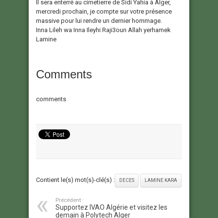
Il sera enterré au cimetierre de Sidi Yahia à Alger,
mercredi prochain, je compte sur votre présence
massive pour lui rendre un dernier hommage.
Inna Lileh wa Inna Ileyhi Raji3oun Allah yerhamek
Lamine
Comments
comments
Contient le(s) mot(s)-clé(s) :
DECES
LAMINE KARA
Précédent :
Supportez IVAO Algérie et visitez les
demain à Polytech Alger