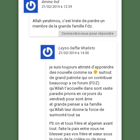
Amine Ind
21/02/2014 à 12:59
Allah yerahmou, c’est triste de perdre un
membre de la grande famille Fdz..
Connectez-vous pour répondre
Leyss-Saffar khalisto
21/02/2014 à 14:00
je suis toujours attristé d’apprendre
des nouvelle comme sa
surtout
de grand patriote qui on contribuer
beaucoup a ce forum (FDZ)
qu’Allah t’accueille dans sont vaste
paradis prions en ce jours du
vendredi pour sont âme
et grande penser a sa famille
qu’Allah leur donne la force de
surmonté tout sa
PS:on et tous frère et algerien avant
tout..faite la paix entre vous ne
blesser pas vos frère et sœur sous
le coup de la colère ou de mise