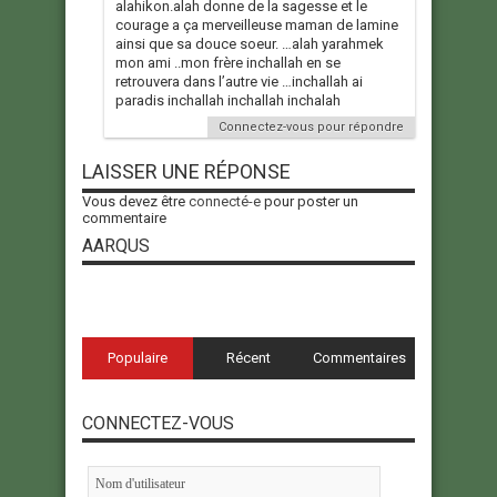
alahikon.alah donne de la sagesse et le
courage a ça merveilleuse maman de lamine
ainsi que sa douce soeur. …alah yarahmek
mon ami ..mon frère inchallah en se
retrouvera dans l’autre vie …inchallah ai
paradis inchallah inchallah inchalah
Connectez-vous pour répondre
LAISSER UNE RÉPONSE
Vous devez être
connecté-e
pour poster un
commentaire
AARQUS
Populaire
Récent
Commentaires
CONNECTEZ-VOUS