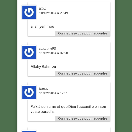
Blidi
20/02/2014 à 23:49
allah yerhmou
Connectez-vous pour répondre
fulcrum93
21/02/2014 à 02:28
Allahy Rahmou
Connectez-vous pour répondre
kared
21/02/2014 à 12:51
Paix à son ame et que Dieu l’accueille en son
vaste paradis.
Connectez-vous pour répondre