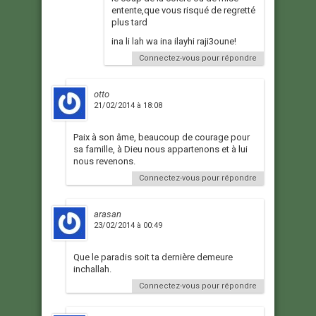
entente,que vous risqué de regretté
plus tard
ina li lah wa ina ilayhi raji3oune!
Connectez-vous pour répondre
otto
21/02/2014 à 18:08
Paix à son âme, beaucoup de courage pour
sa famille, à Dieu nous appartenons et à lui
nous revenons.
Connectez-vous pour répondre
arasan
23/02/2014 à 00:49
Que le paradis soit ta dernière demeure
inchallah.
Connectez-vous pour répondre