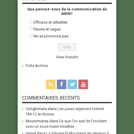
Que pensez-vous de la communication du
MDN?
Efficace et détaillée
Pauvre et vague
Ne se prononce pas
View Results
Polls Archive
COMMENTAIRES RECENTS
Conglomera
dans
Les paras algériens testent
l’AK12 en Russie
Mounirmarsa
dans
Ce que l’on sait de l’incident
avec un sous-marin Israélien
Ismail
dans
La frégate El Moudamir en révision à