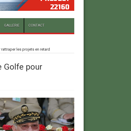
GALLERIE
CONTACT
rattraper les projets en retard
e Golfe pour
d