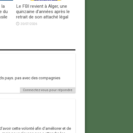
 la
Le FBI revient à Alger, une
e du
quinzaine d’années après le
sile
retrait de son attaché légal
20/07/2026
rands pays. pas avec des compagnies
Connectez-vous pour répondre
avoir cette volonté afin d’améliorer et de