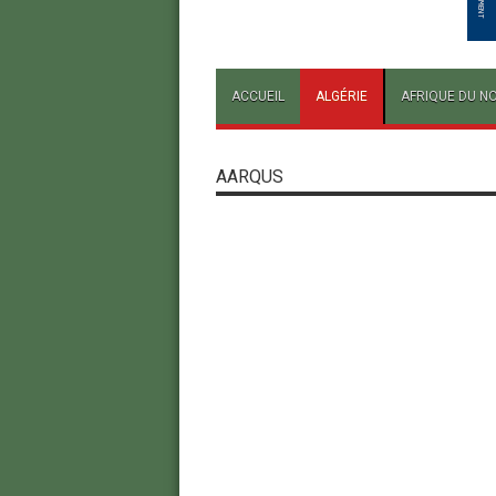
ACCUEIL
ALGÉRIE
AFRIQUE DU N
AARQUS