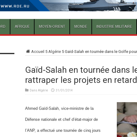
ORD
AFRIQUE
MOYEN-ORIENT
MONDE
INDUSTRIE MILITAIRE
Accueil
5
Algérie
5
Gaïd-Salah en tournée dans le Golfe pour 
Gaïd-Salah en tournée dans l
rattraper les projets en retar
Dans
Algérie
31/01/2014
Ahmed Gaïd-Salah, vice-ministre de la
Défense nationale et chef d’état-major de
l’ANP, a effectué une tournée de cinq jours