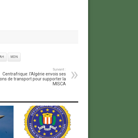
LAH
MDN
Suivant :
Centrafrique: l'Algérie envois ses
ons de transport pour supporter la
MISCA