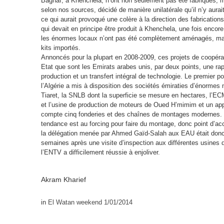
Baghaï, à Khenchela, n’ont non seulement pas été fabriqués, ma
selon nos sources, décidé de manière unilatérale qu’il n’y aurai
ce qui aurait provoqué une colère à la direction des fabrications
qui devait en principe être produit à Khenchela, une fois enco
les énormes locaux n’ont pas été complètement aménagés, mais
kits importés.
Annoncés pour la plupart en 2008-2009, ces projets de coopérati
Etat que sont les Emirats arabes unis, par deux points, une ra
production et un transfert intégral de technologie. Le premier poi
l’Algérie a mis à disposition des sociétés émiraties d’énormes m
Tiaret, la SNLB dont la superficie se mesure en hectares, l
et l’usine de production de moteurs de Oued H’mimim et un appa
compte cinq fonderies et des chaînes de montages modernes. 
tendance est au forcing pour faire du montage, donc point d’ac
la délégation menée par Ahmed Gaïd-Salah aux EAU était donc 
semaines après une visite d’inspection aux différentes usines d
l’ENTV a difficilement réussie à enjoliver.
Akram Kharief
in
El Watan weekend 1/01/2014