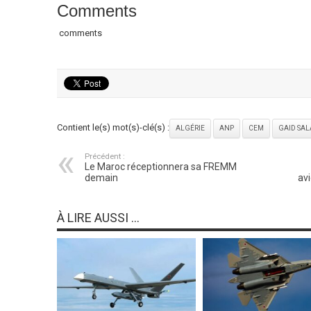
Comments
comments
Contient le(s) mot(s)-clé(s) :
ALGÉRIE
ANP
CEM
GAID SA
Précédent :
Le Maroc réceptionnera sa FREMM
demain
avi
À LIRE AUSSI ...