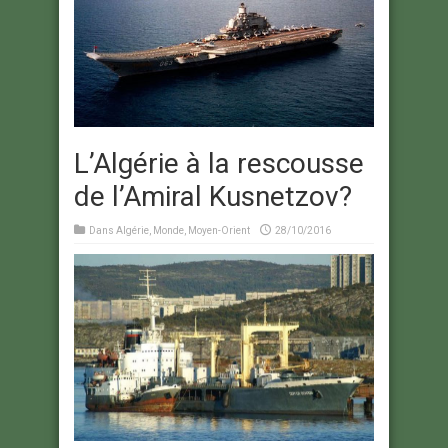
L’Algérie à la rescousse
de l’Amiral Kusnetzov?
Dans
Algérie
,
Monde
,
Moyen-Orient
28/10/2016