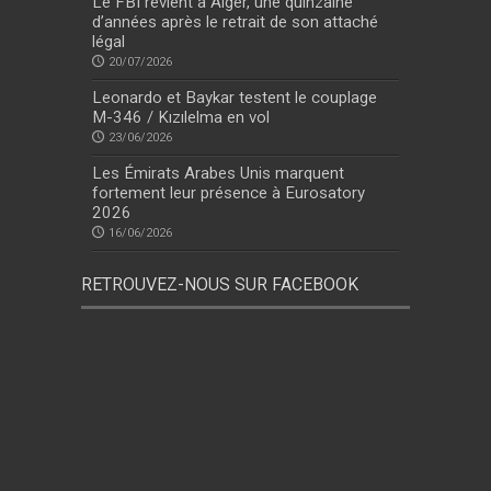
Le FBI revient à Alger, une quinzaine
d’années après le retrait de son attaché
légal
20/07/2026
Leonardo et Baykar testent le couplage
M-346 / Kızılelma en vol
23/06/2026
Les Émirats Arabes Unis marquent
fortement leur présence à Eurosatory
2026
16/06/2026
RETROUVEZ-NOUS SUR FACEBOOK