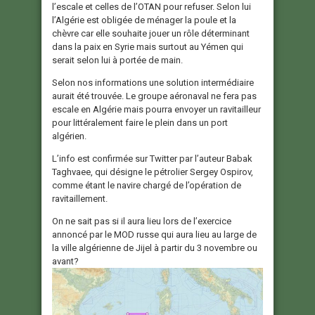
l’escale et celles de l’OTAN pour refuser. Selon lui
l’Algérie est obligée de ménager la poule et la
chèvre car elle souhaite jouer un rôle déterminant
dans la paix en Syrie mais surtout au Yémen qui
serait selon lui à portée de main.
Selon nos informations une solution intermédiaire
aurait été trouvée. Le groupe aéronaval ne fera pas
escale en Algérie mais pourra envoyer un ravitailleur
pour littéralement faire le plein dans un port
algérien.
L’info est confirmée sur Twitter par l’auteur Babak
Taghvaee, qui désigne le pétrolier Sergey Ospirov,
comme étant le navire chargé de l’opération de
ravitaillement.
On ne sait pas si il aura lieu lors de l’exercice
annoncé par le MOD russe qui aura lieu au large de
la ville algérienne de Jijel à partir du 3 novembre ou
avant?