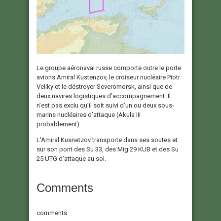
Le groupe aéronaval russe comporte outre le porte
avions Amiral Kustenzov, le croiseur nucléaire Piotr
Veliky et le déstroyer Severomorsk, ainsi que de
deux navires logistiques d’accompagnement. Il
n’est pas exclu qu’il soit suivi d’un ou deux sous-
marins nucléaires d’attaque (Akula III
probablement).
L’Amiral Kusnetzov transporte dans ses soutes et
sur son pont des Su 33, des Mig 29 KUB et des Su
25 UTG d’attaque au sol.
Comments
comments