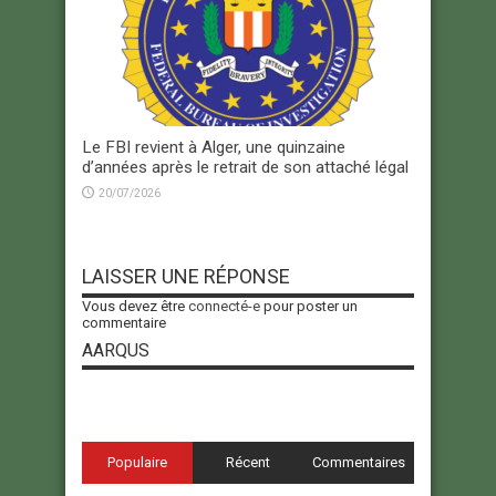
Le FBI revient à Alger, une quinzaine
d’années après le retrait de son attaché légal
20/07/2026
LAISSER UNE RÉPONSE
Vous devez être
connecté-e
pour poster un
commentaire
AARQUS
Populaire
Récent
Commentaires