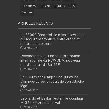
Terrorisme
Tunisie
Turquie
USA
Yemen
ARTICLES RÉCENTS
Le S8000 Banderol : le missile low-cost
qui brouille la frontière entre drone et
missile de croisière
30/07/2026
Rosoboronexport lance la promotion
internationale du RVV-SDM, nouveau
missile air-air du Su-57E
29/07/2026
Le FBI revient à Alger, une quinzaine
d’années après le retrait de son attaché
légal
20/07/2026
Leonardo et Baykar testent le couplage
M-346 / Kızılelma en vol
23/06/2026