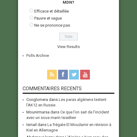
MDN?
Efficace et détaillée
Pauvre et vague
Ne se prononce pas
View Results
Polls Archive
COMMENTAIRES RECENTS
Conglomera
dans
Les paras algériens testent
l’AK12 en Russie
Mounirmarsa
dans
Ce que l’on sait de l’incident
avec un sous-marin Israélien
Ismail
dans
La frégate El Moudamir en révision à
Kiel en Allemagne