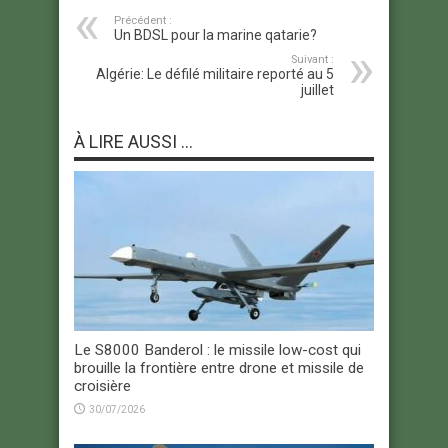
Précédent :
Un BDSL pour la marine qatarie?
Suivant :
Algérie: Le défilé militaire reporté au 5
juillet
À LIRE AUSSI ...
Le S8000 Banderol : le missile low-cost qui
brouille la frontière entre drone et missile de
croisière
30/07/2026