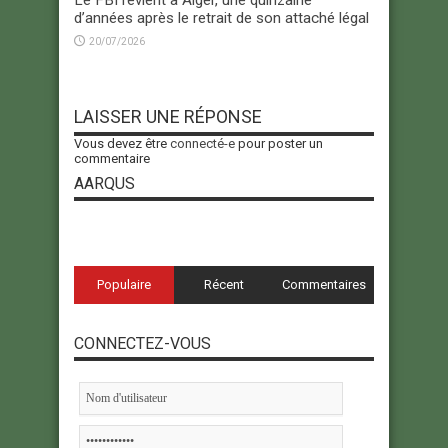
d’années après le retrait de son attaché légal
20/07/2026
LAISSER UNE RÉPONSE
Vous devez être
connecté-e
pour poster un
commentaire
AARQUS
Populaire
Récent
Commentaires
CONNECTEZ-VOUS