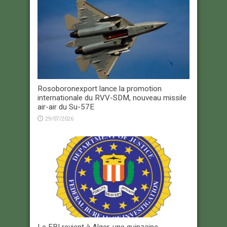
Rosoboronexport lance la promotion
internationale du RVV-SDM, nouveau missile
air-air du Su-57E
29/07/2026
Le FBI revient à Alger, une quinzaine