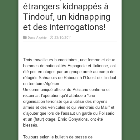
étrangers kidnappés à
Tindouf, un kidnapping
et des interrogations!
Dans
Algérie
23/10/2011
Trois travailleurs humanitaires, une femme et deux
hommes de nationalités Espagnole et Italienne, ont
été pris en otages par un groupe armé au camp de
réfugiés Sahraouis de Rabouni à l’Ouest de Tindouf
en territoire Algérien.
Un communiqué officiel du Polisario confirme et
reconnait l’opération qu’il attribue à “une
organisation terroriste qui a utilisé des moyens
armés et des véhicules et qui viendrais du Mali” et
d’ajouter que lors de l’assaut un garde du Polisario
et un (futur) otage, Enric G
onyalons, ont été
blessés.
Toujours selon le bulletin de presse de