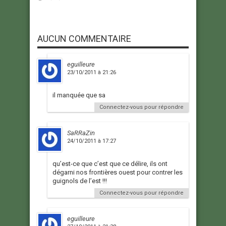
AUCUN COMMENTAIRE
eguilleure
23/10/2011 à 21:26
il manquée que sa
Connectez-vous pour répondre
SaRRaZin
24/10/2011 à 17:27
qu’est-ce que c’est que ce délire, ils ont
dégarni nos frontières ouest pour contrer les
guignols de l’est !!!
Connectez-vous pour répondre
eguilleure