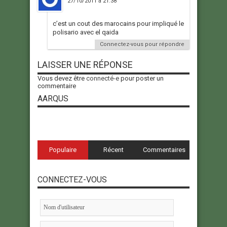
27/10/2011 à 21:38
c’est un cout des marocains pour impliqué le
polisario avec el qaida
Connectez-vous pour répondre
LAISSER UNE RÉPONSE
Vous devez être
connecté-e
pour poster un
commentaire
AARQUS
Populaire
Récent
Commentaires
CONNECTEZ-VOUS