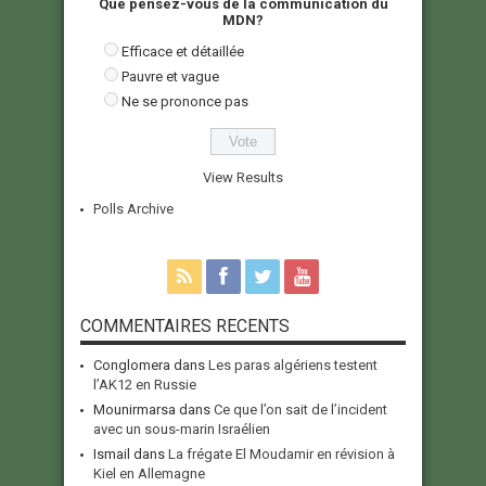
Que pensez-vous de la communication du
MDN?
Efficace et détaillée
Pauvre et vague
Ne se prononce pas
View Results
Polls Archive
COMMENTAIRES RECENTS
Conglomera
dans
Les paras algériens testent
l’AK12 en Russie
Mounirmarsa
dans
Ce que l’on sait de l’incident
avec un sous-marin Israélien
Ismail
dans
La frégate El Moudamir en révision à
Kiel en Allemagne