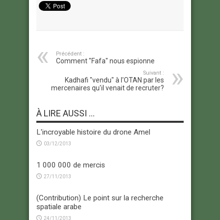
Précédent :
Comment "Fafa" nous espionne
Suivant :
Kadhafi "vendu" à l'OTAN par les
mercenaires qu'il venait de recruter?
À LIRE AUSSI ...
L'incroyable histoire du drone Amel
03/12/2013
1 000 000 de mercis
27/11/2013
(Contribution) Le point sur la recherche
spatiale arabe
24/11/2013