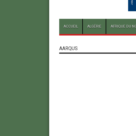
ACCUEIL
ALGÉRIE
AFRIQUE DU N
AARQUS