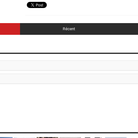
Récent