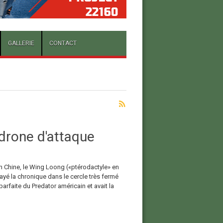
GALLERIE
CONTACT
 drone d'attaque
n Chine, le Wing Loong («ptérodactyle» en
ayé la chronique dans le cercle très fermé
arfaite du Predator américain et avait la