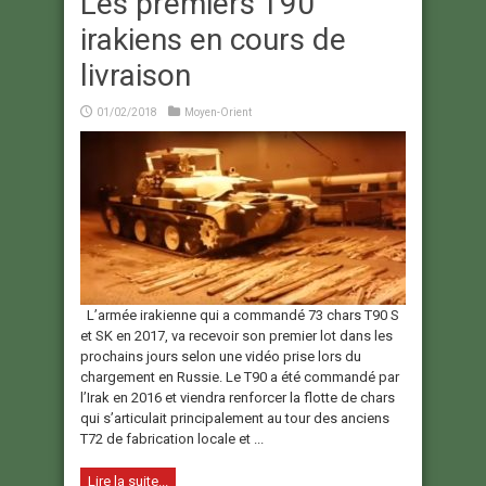
Les premiers T90
irakiens en cours de
livraison
01/02/2018
Moyen-Orient
L’armée irakienne qui a commandé 73 chars T90 S
et SK en 2017, va recevoir son premier lot dans les
prochains jours selon une vidéo prise lors du
chargement en Russie. Le T90 a été commandé par
l’Irak en 2016 et viendra renforcer la flotte de chars
qui s’articulait principalement au tour des anciens
T72 de fabrication locale et ...
Lire la suite...