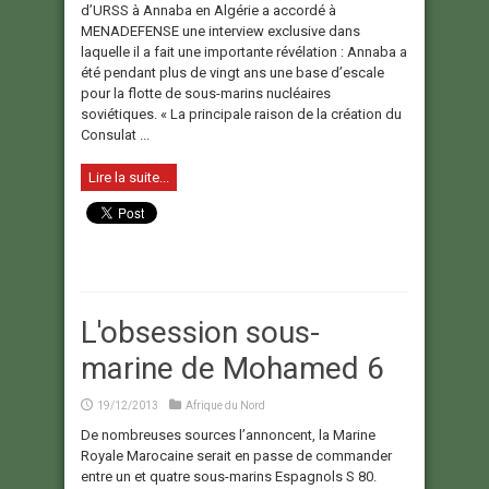
d’URSS à Annaba en Algérie a accordé à
MENADEFENSE une interview exclusive dans
laquelle il a fait une importante révélation : Annaba a
été pendant plus de vingt ans une base d’escale
pour la flotte de sous-marins nucléaires
soviétiques. « La principale raison de la création du
Consulat ...
Lire la suite...
L'obsession sous-
marine de Mohamed 6
19/12/2013
Afrique du Nord
De nombreuses sources l’annoncent, la Marine
Royale Marocaine serait en passe de commander
entre un et quatre sous-marins Espagnols S 80.