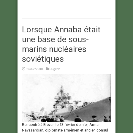
Lorsque Annaba était
une base de sous-
marins nucléaires
soviétiques
24/02/2018
Algérie
Rencontré à Erevan le 13 février dernier, Arman
Navasardian, diplomate arménien et ancien consul