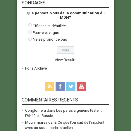
SONDAGES
Que pensez-vous de la communication du
MDN?
Efficace et détaillée
Pauvre et vague
Ne se prononce pas
View Results
Polls Archive
COMMENTAIRES RECENTS
Conglomera
dans
Les paras algériens testent
l’AK12 en Russie
Mounirmarsa
dans
Ce que l’on sait de l’incident
avec un sous-marin Israélien