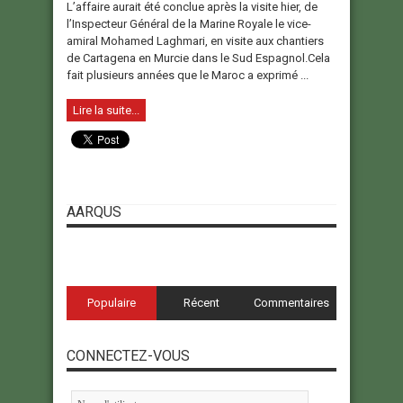
L’affaire aurait été conclue après la visite hier, de
l’Inspecteur Général de la Marine Royale le vice-
amiral Mohamed Laghmari, en visite aux chantiers
de Cartagena en Murcie dans le Sud Espagnol.Cela
fait plusieurs années que le Maroc a exprimé ...
Lire la suite...
AARQUS
Populaire
Récent
Commentaires
CONNECTEZ-VOUS