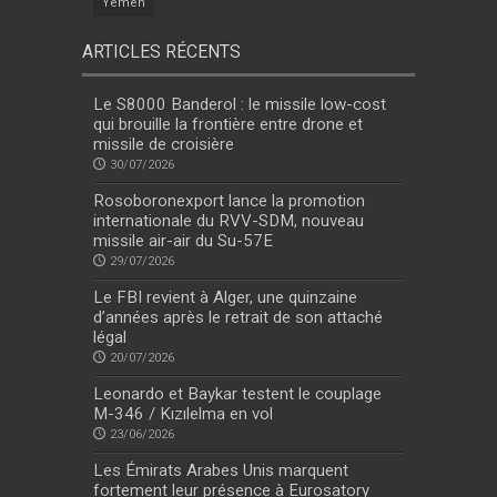
Yemen
ARTICLES RÉCENTS
Le S8000 Banderol : le missile low-cost
qui brouille la frontière entre drone et
missile de croisière
30/07/2026
Rosoboronexport lance la promotion
internationale du RVV-SDM, nouveau
missile air-air du Su-57E
29/07/2026
Le FBI revient à Alger, une quinzaine
d’années après le retrait de son attaché
légal
20/07/2026
Leonardo et Baykar testent le couplage
M-346 / Kızılelma en vol
23/06/2026
Les Émirats Arabes Unis marquent
fortement leur présence à Eurosatory