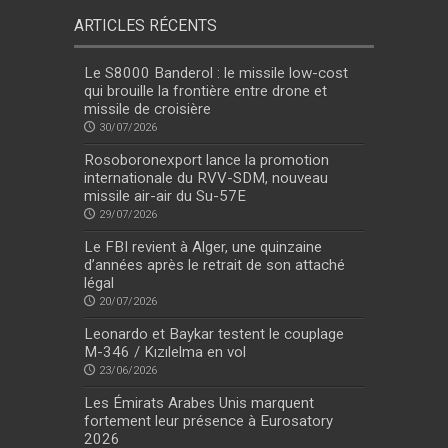
ARTICLES RÉCENTS
Le S8000 Banderol : le missile low-cost
qui brouille la frontière entre drone et
missile de croisière
30/07/2026
Rosoboronexport lance la promotion
internationale du RVV-SDM, nouveau
missile air-air du Su-57E
29/07/2026
Le FBI revient à Alger, une quinzaine
d’années après le retrait de son attaché
légal
20/07/2026
Leonardo et Baykar testent le couplage
M-346 / Kızılelma en vol
23/06/2026
Les Émirats Arabes Unis marquent
fortement leur présence à Eurosatory
2026