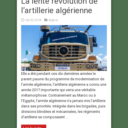
La lente révolution de
l’artillerie algérienne
06/02/2018
Algérie
Elle a été pendant ces dix dernières années le
parent pauvre du programme de modernisation de
l’armée algérienne, l’artillerie algérienne a connu une
année 2017 importante qui verra une véritable
métamorphose. Contrairement au Maroc ou à
l’Egypte, l’armée algérienne n’a jamais mis l’artillerie
dans ses priorités. Intégrée dans les brigades, puis
divisions blindées et mécanisées, les régiments
d’artillerie se composaient ...