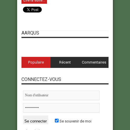
Lire la suite...
AARQUS
Populaire
Récent
Commentaires
CONNECTEZ-VOUS
Se souvenir de moi