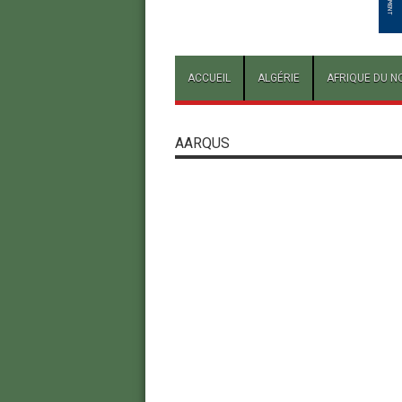
ACCUEIL
ALGÉRIE
AFRIQUE DU N
AARQUS