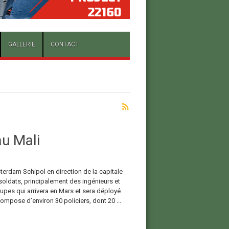
GALLERIE
CONTACT
u Mali
erdam Schipol en direction de la capitale
soldats, principalement des ingénieurs et
oupes qui arrivera en Mars et sera déployé
mpose d’environ 30 policiers, dont 20 ...