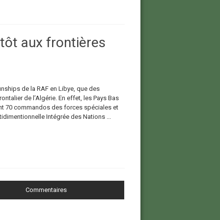
ôt aux frontières
unships de la RAF en Libye, que des
talier de l’Algérie. En effet, les Pays Bas
ont 70 commandos des forces spéciales et
idimentionnelle Intégrée des Nations ...
Commentaires