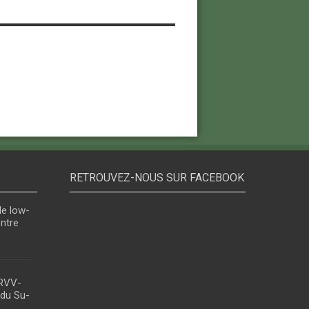
RETROUVEZ-NOUS SUR FACEBOOK
le low-
entre
 RVV-
 du Su-