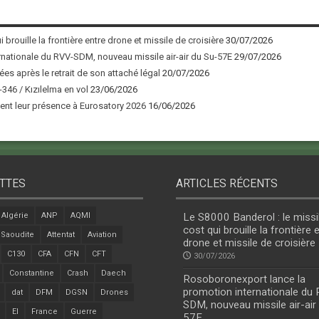
 brouille la frontière entre drone et missile de croisière
30/07/2026
nationale du RVV-SDM, nouveau missile air-air du Su-57E
29/07/2026
ées après le retrait de son attaché légal
20/07/2026
346 / Kızılelma en vol
23/06/2026
nt leur présence à Eurosatory 2026
16/06/2026
TTES
ARTICLES RÉCENTS
Algérie
ANP
AQMI
Le S8000 Banderol : le missi
cost qui brouille la frontière 
 Saoudite
Attentat
Aviation
drone et missile de croisière
C130
CFA
CFN
CFT
30/07/2026
Constantine
Crash
Daech
Rosoboronexport lance la
promotion internationale du
dat
DFM
DGSN
Drones
SDM, nouveau missile air-air
EI
France
Guerre
57E