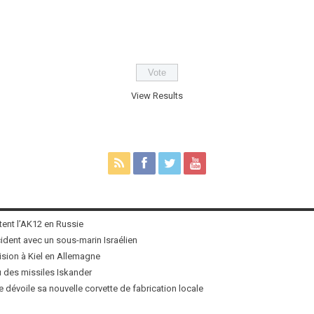
View Results
tent l’AK12 en Russie
ncident avec un sous-marin Israélien
ision à Kiel en Allemagne
u des missiles Iskander
 dévoile sa nouvelle corvette de fabrication locale