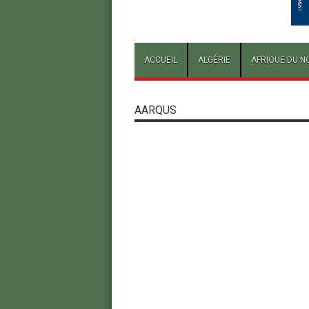
ACCUEIL
ALGÉRIE
AFRIQUE DU N
AARQUS