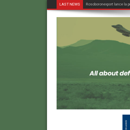
LAST NEWS
Rosoboronexport lance la p