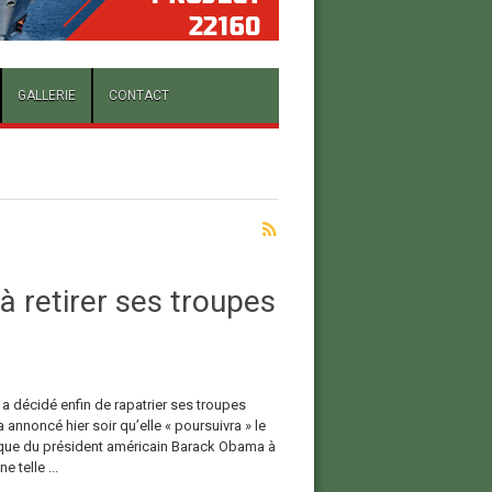
GALLERIE
CONTACT
 retirer ses troupes
 a décidé enfin de rapatrier ses troupes
a annoncé hier soir qu’elle « poursuivra » le
nique du président américain Barack Obama à
 telle ...