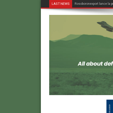
LAST NEWS
Rosoboronexport lance la p