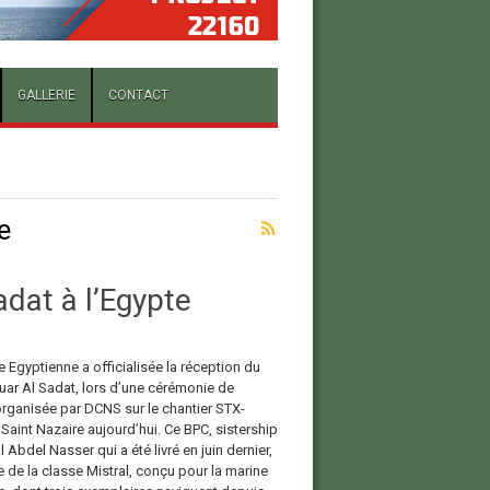
GALLERIE
CONTACT
e
dat à l’Egypte
 Egyptienne a officialisée la réception du
ar Al Sadat, lors d’une cérémonie de
organisée par DCNS sur le chantier STX-
Saint Nazaire aujourd’hui. Ce BPC, sistership
Abdel Nasser qui a été livré en juin dernier,
ie de la classe Mistral, conçu pour la marine