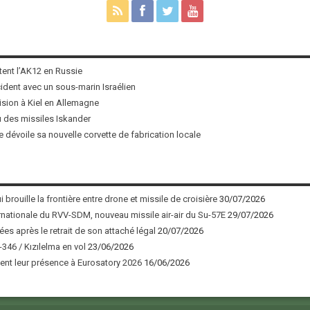
tent l’AK12 en Russie
ncident avec un sous-marin Israélien
ision à Kiel en Allemagne
u des missiles Iskander
 dévoile sa nouvelle corvette de fabrication locale
 brouille la frontière entre drone et missile de croisière
30/07/2026
nationale du RVV-SDM, nouveau missile air-air du Su-57E
29/07/2026
ées après le retrait de son attaché légal
20/07/2026
346 / Kızılelma en vol
23/06/2026
nt leur présence à Eurosatory 2026
16/06/2026