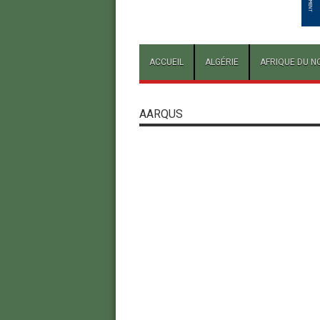
ACCUEIL
ALGÉRIE
AFRIQUE DU N
AARQUS