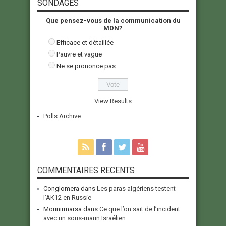
SONDAGES
Que pensez-vous de la communication du
MDN?
Efficace et détaillée
Pauvre et vague
Ne se prononce pas
View Results
Polls Archive
COMMENTAIRES RECENTS
Conglomera
dans
Les paras algériens testent
l’AK12 en Russie
Mounirmarsa
dans
Ce que l’on sait de l’incident
avec un sous-marin Israélien