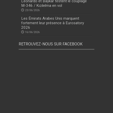
Leonardo et Baykar testent le couplage
M-346 / Kızılelma en vol
23/06/2026
Les Émirats Arabes Unis marquent
fortement leur présence à Eurosatory
2026
16/06/2026
RETROUVEZ-NOUS SUR FACEBOOK