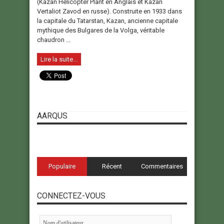
(Kazan Helicopter Plant en Anglais et Kazan
Vertaliot Zavod en russe). Construite en 1933 dans
la capitale du Tatarstan, Kazan, ancienne capitale
mythique des Bulgares de la Volga, véritable
chaudron ...
Lire la suite...
AARQUS
Populaire
Récent
Commentaires
CONNECTEZ-VOUS