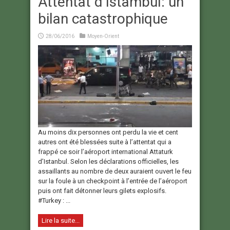
Attentat d’Istambul: un
bilan catastrophique
28/06/2016
Moyen-Orient
Au moins dix personnes ont perdu la vie et cent
autres ont été blessées suite à l’attentat qui a
frappé ce soir l’aéroport international Attaturk
d’Istanbul. Selon les déclarations officielles, les
assaillants au nombre de deux auraient ouvert le feu
sur la foule à un checkpoint à l’entrée de l’aéroport
puis ont fait détonner leurs gilets explosifs.
#Turkey : ...
Lire la suite...