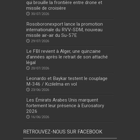
qui brouille la frontière entre drone et
missile de croisière
30/07/2026
Rosoboronexport lance la promotion
internationale du RVV-SDM, nouveau
missile air-air du Su-57E
29/07/2026
Le FBI revient à Alger, une quinzaine
d’années après le retrait de son attaché
légal
20/07/2026
Leonardo et Baykar testent le couplage
M-346 / Kızılelma en vol
23/06/2026
Les Émirats Arabes Unis marquent
fortement leur présence à Eurosatory
2026
16/06/2026
RETROUVEZ-NOUS SUR FACEBOOK