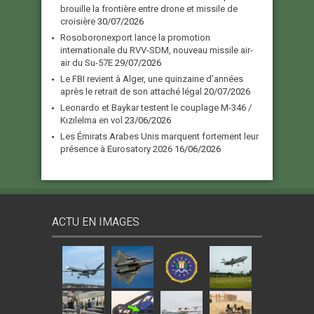
brouille la frontière entre drone et missile de
croisière
30/07/2026
Rosoboronexport lance la promotion
internationale du RVV-SDM, nouveau missile air-
air du Su-57E
29/07/2026
Le FBI revient à Alger, une quinzaine d’années
après le retrait de son attaché légal
20/07/2026
Leonardo et Baykar testent le couplage M-346 /
Kızılelma en vol
23/06/2026
Les Émirats Arabes Unis marquent fortement leur
présence à Eurosatory 2026
16/06/2026
ACTU EN IMAGES