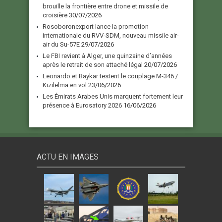
brouille la frontière entre drone et missile de
croisière
30/07/2026
Rosoboronexport lance la promotion
internationale du RVV-SDM, nouveau missile air-
air du Su-57E
29/07/2026
Le FBI revient à Alger, une quinzaine d’années
après le retrait de son attaché légal
20/07/2026
Leonardo et Baykar testent le couplage M-346 /
Kızılelma en vol
23/06/2026
Les Émirats Arabes Unis marquent fortement leur
présence à Eurosatory 2026
16/06/2026
ACTU EN IMAGES