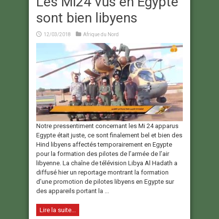
Les Mi24 vus en Egypte
sont bien libyens
12/03/2018
Afrique du Nord
Notre pressentiment concernant les Mi 24 apparus
Egypte était juste, ce sont finalement bel et bien des
Hind libyens affectés temporairement en Egypte
pour la formation des pilotes de l’armée de l’air
libyenne. La chaîne de télévision Libya Al Hadath a
diffusé hier un reportage montrant la formation
d’une promotion de pilotes libyens en Egypte sur
des appareils portant la ...
Lire la suite...