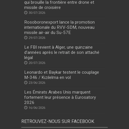
qui brouille la frontière entre drone et
missile de croisière
30/07/2026
Rosoboronexport lance la promotion
internationale du RVV-SDM, nouveau
missile air-air du Su-57E
29/07/2026
Le FBI revient à Alger, une quinzaine
d’années après le retrait de son attaché
légal
20/07/2026
Leonardo et Baykar testent le couplage
M-346 / Kızılelma en vol
23/06/2026
Les Émirats Arabes Unis marquent
fortement leur présence à Eurosatory
2026
16/06/2026
RETROUVEZ-NOUS SUR FACEBOOK