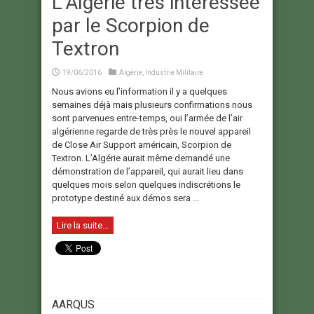
L’Algérie très intéressée
par le Scorpion de
Textron
19/06/2016
Algérie
,
Industrie Militaire
Nous avions eu l’information il y a quelques
semaines déjà mais plusieurs confirmations nous
sont parvenues entre-temps, oui l’armée de l’air
algérienne regarde de très près le nouvel appareil
de Close Air Support américain, Scorpion de
Textron. L’Algérie aurait même demandé une
démonstration de l’appareil, qui aurait lieu dans
quelques mois selon quelques indiscrétions le
prototype destiné aux démos sera ...
Lire la suite...
AARQUS