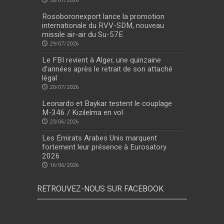
30/07/2026
Rosoboronexport lance la promotion
internationale du RVV-SDM, nouveau
missile air-air du Su-57E
29/07/2026
Le FBI revient à Alger, une quinzaine
d’années après le retrait de son attaché
légal
20/07/2026
Leonardo et Baykar testent le couplage
M-346 / Kızılelma en vol
23/06/2026
Les Émirats Arabes Unis marquent
fortement leur présence à Eurosatory
2026
16/06/2026
RETROUVEZ-NOUS SUR FACEBOOK