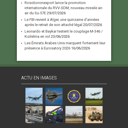
Rosoboronexport lance la promotion
internationale du RVV-SDM, nouveau missile air-
air du Su-57E
29/07/2026
Le FBI revient à Alger, une quinzaine d’années
après le retrait de son attaché légal
20/07/2026
Leonardo et Baykar testent le couplage M-346 /
Kızılelma en vol
23/06/2026
Les Émirats Arabes Unis marquent fortement leur
présence à Eurosatory 2026
16/06/2026
ACTU EN IMAGES