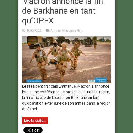
Macron annonce la fin
de Barkhane en tant
qu’OPEX
10/06/2021
Afrique
,
Afrique du Nord
Le Président français Emmanuel Macron a annoncé
lors d’une conférence de presse aujourd’hui 10 juin,
la fin officielle de l’opération Barkhane en tant
qu’opération extérieure de son armée dans la région
du Sahel.
Lire la suite...