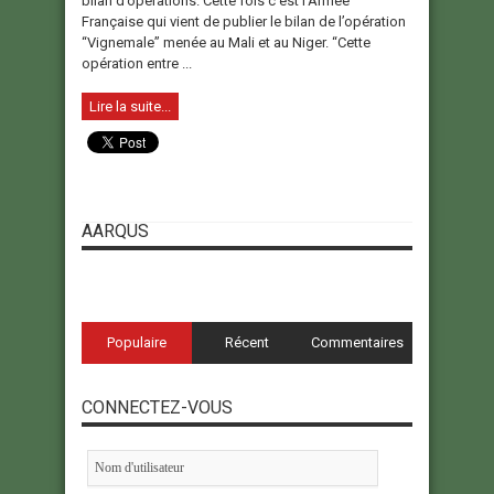
bilan d’opérations. Cette fois c’est l’Armée
Française qui vient de publier le bilan de l’opération
“Vignemale” menée au Mali et au Niger. “Cette
opération entre ...
Lire la suite...
AARQUS
Populaire
Récent
Commentaires
CONNECTEZ-VOUS