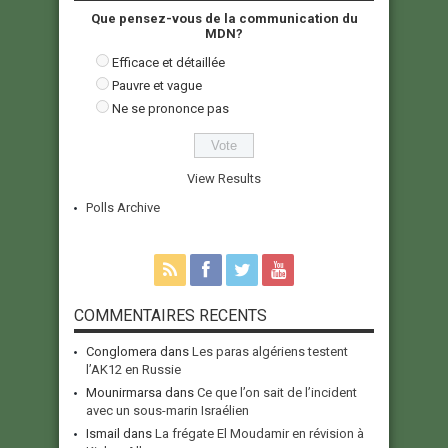
Que pensez-vous de la communication du
MDN?
Efficace et détaillée
Pauvre et vague
Ne se prononce pas
View Results
Polls Archive
COMMENTAIRES RECENTS
Conglomera
dans
Les paras algériens testent
l’AK12 en Russie
Mounirmarsa
dans
Ce que l’on sait de l’incident
avec un sous-marin Israélien
Ismail
dans
La frégate El Moudamir en révision à