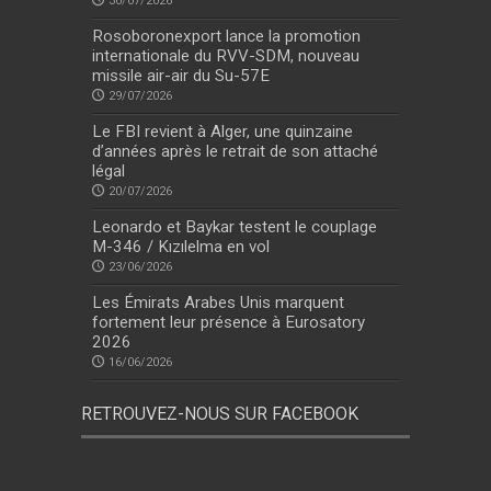
30/07/2026
Rosoboronexport lance la promotion
internationale du RVV-SDM, nouveau
missile air-air du Su-57E
29/07/2026
Le FBI revient à Alger, une quinzaine
d’années après le retrait de son attaché
légal
20/07/2026
Leonardo et Baykar testent le couplage
M-346 / Kızılelma en vol
23/06/2026
Les Émirats Arabes Unis marquent
fortement leur présence à Eurosatory
2026
16/06/2026
RETROUVEZ-NOUS SUR FACEBOOK