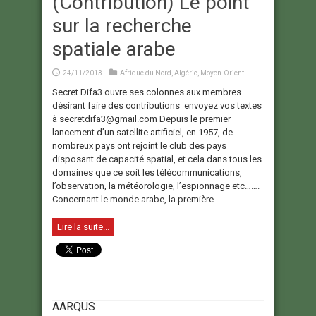
(Contribution) Le point
sur la recherche
spatiale arabe
24/11/2013
Afrique du Nord
,
Algérie
,
Moyen-Orient
Secret Difa3 ouvre ses colonnes aux membres
désirant faire des contributions envoyez vos textes
à secretdifa3@gmail.com Depuis le premier
lancement d’un satellite artificiel, en 1957, de
nombreux pays ont rejoint le club des pays
disposant de capacité spatial, et cela dans tous les
domaines que ce soit les télécommunications,
l’observation, la météorologie, l’espionnage etc…….
Concernant le monde arabe, la première ...
Lire la suite...
AARQUS