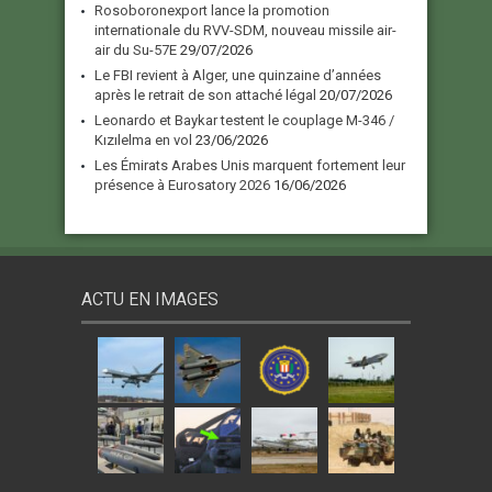
Rosoboronexport lance la promotion
internationale du RVV-SDM, nouveau missile air-
air du Su-57E
29/07/2026
Le FBI revient à Alger, une quinzaine d’années
après le retrait de son attaché légal
20/07/2026
Leonardo et Baykar testent le couplage M-346 /
Kızılelma en vol
23/06/2026
Les Émirats Arabes Unis marquent fortement leur
présence à Eurosatory 2026
16/06/2026
ACTU EN IMAGES