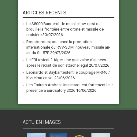
ARTICLES RECENTS
Le S8000 Banderol : le missile low-cost qui
brouille la frontière entre drone et missile de
croisière
30/07/2026
Rosoboronexport lance la promotion
internationale du RVV-SDM, nouveau missile air-
air du Su-57E
29/07/2026
Le FBI revient à Alger, une quinzaine d’années
après le retrait de son attaché légal
20/07/2026
Leonardo et Baykar testent le couplage M-346 /
Kızılelma en vol
23/06/2026
Les Émirats Arabes Unis marquent fortement leur
présence à Eurosatory 2026
16/06/2026
ACTU EN IMAGES