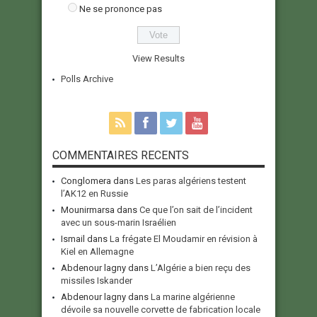
Ne se prononce pas
View Results
Polls Archive
COMMENTAIRES RECENTS
Conglomera
dans
Les paras algériens testent
l’AK12 en Russie
Mounirmarsa
dans
Ce que l’on sait de l’incident
avec un sous-marin Israélien
Ismail
dans
La frégate El Moudamir en révision à
Kiel en Allemagne
Abdenour lagny
dans
L’Algérie a bien reçu des
missiles Iskander
Abdenour lagny
dans
La marine algérienne
dévoile sa nouvelle corvette de fabrication locale