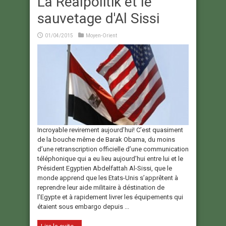
La Realpolitik et le
sauvetage d'Al Sissi
01/04/2015
Moyen-Orient
Incroyable revirement aujourd’hui! C’est quasiment
de la bouche même de Barak Obama, du moins
d’une retranscription officielle d’une communication
téléphonique qui a eu lieu aujourd’hui entre lui et le
Président Egyptien Abdelfattah Al-Sissi, que le
monde apprend que les Etats-Unis s’apprêtent à
reprendre leur aide militaire à déstination de
l’Egypte et à rapidement livrer les équipements qui
étaient sous embargo depuis ...