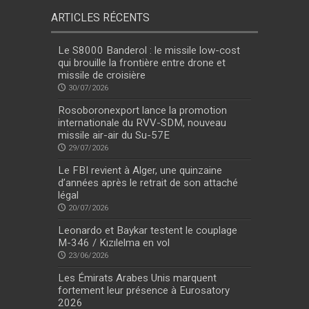
ARTICLES RÉCENTS
Le S8000 Banderol : le missile low-cost
qui brouille la frontière entre drone et
missile de croisière
30/07/2026
Rosoboronexport lance la promotion
internationale du RVV-SDM, nouveau
missile air-air du Su-57E
29/07/2026
Le FBI revient à Alger, une quinzaine
d’années après le retrait de son attaché
légal
20/07/2026
Leonardo et Baykar testent le couplage
M-346 / Kızılelma en vol
23/06/2026
Les Émirats Arabes Unis marquent
fortement leur présence à Eurosatory
2026