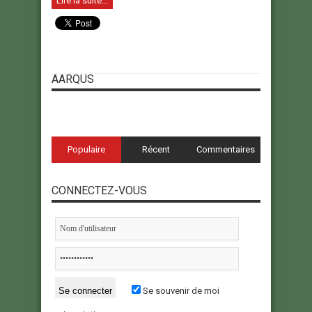
Lire la suite...
AARQUS
Populaire
Récent
Commentaires
CONNECTEZ-VOUS
Se souvenir de moi