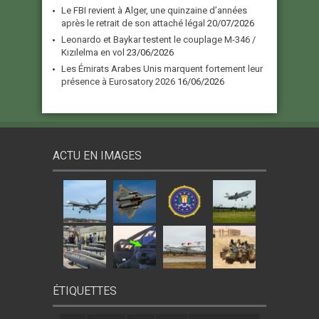
Le FBI revient à Alger, une quinzaine d’années
après le retrait de son attaché légal
20/07/2026
Leonardo et Baykar testent le couplage M-346 /
Kızılelma en vol
23/06/2026
Les Émirats Arabes Unis marquent fortement leur
présence à Eurosatory 2026
16/06/2026
ACTU EN IMAGES
ÉTIQUETTES