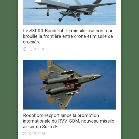
Le S8000 Banderol : le missile low-cost qui
brouille la frontière entre drone et missile de
croisière
30/07/2026
Rosoboronexport lance la promotion
internationale du RVV-SDM, nouveau missile
air-air du Su-57E
29/07/2026