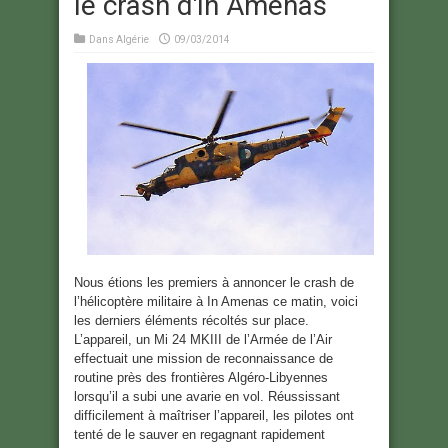
le crash d'In Amenas
Dans
Algérie
09/03/2014
Nous étions les premiers à annoncer le crash de
l’hélicoptère militaire à In Amenas ce matin, voici
les derniers éléments récoltés sur place.
L’appareil, un Mi 24 MKIII de l’Armée de l’Air
effectuait une mission de reconnaissance de
routine près des frontières Algéro-Libyennes
lorsqu’il a subi une avarie en vol. Réussissant
difficilement à maîtriser l’appareil, les pilotes ont
tenté de le sauver en regagnant rapidement