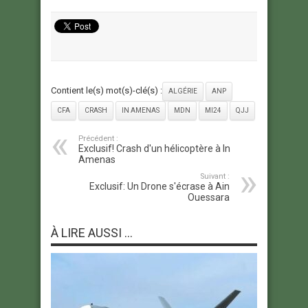
Contient le(s) mot(s)-clé(s) :
ALGÉRIE
ANP
CFA
CRASH
IN AMENAS
MDN
MI24
QJJ
Précédent :
Exclusif! Crash d'un hélicoptère à In
Amenas
Suivant :
Exclusif: Un Drone s'écrase à Ain
Ouessara
À LIRE AUSSI ...