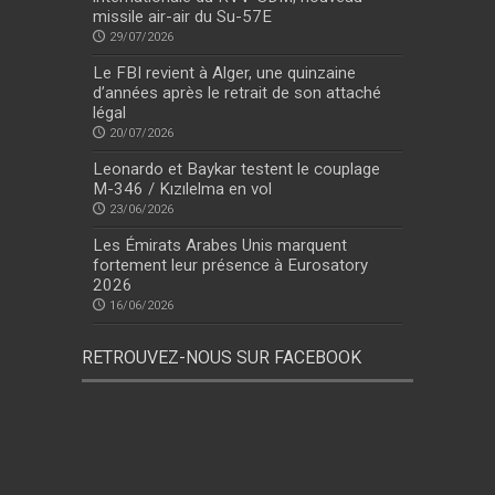
missile air-air du Su-57E
29/07/2026
Le FBI revient à Alger, une quinzaine
d’années après le retrait de son attaché
légal
20/07/2026
Leonardo et Baykar testent le couplage
M-346 / Kızılelma en vol
23/06/2026
Les Émirats Arabes Unis marquent
fortement leur présence à Eurosatory
2026
16/06/2026
RETROUVEZ-NOUS SUR FACEBOOK