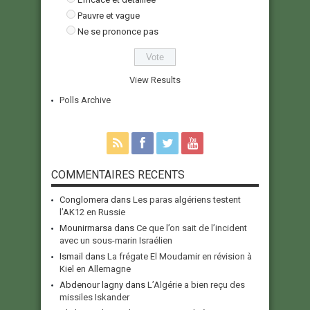
Pauvre et vague
Ne se prononce pas
View Results
Polls Archive
COMMENTAIRES RECENTS
Conglomera
dans
Les paras algériens testent
l’AK12 en Russie
Mounirmarsa
dans
Ce que l’on sait de l’incident
avec un sous-marin Israélien
Ismail
dans
La frégate El Moudamir en révision à
Kiel en Allemagne
Abdenour lagny
dans
L’Algérie a bien reçu des
missiles Iskander