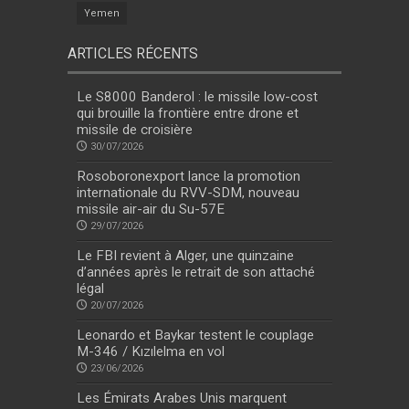
Yemen
ARTICLES RÉCENTS
Le S8000 Banderol : le missile low-cost
qui brouille la frontière entre drone et
missile de croisière
30/07/2026
Rosoboronexport lance la promotion
internationale du RVV-SDM, nouveau
missile air-air du Su-57E
29/07/2026
Le FBI revient à Alger, une quinzaine
d’années après le retrait de son attaché
légal
20/07/2026
Leonardo et Baykar testent le couplage
M-346 / Kızılelma en vol
23/06/2026
Les Émirats Arabes Unis marquent