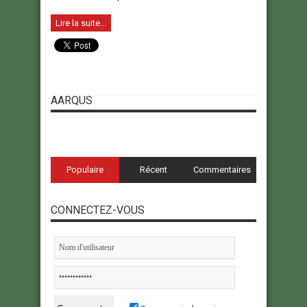
Lire la suite...
AARQUS
Populaire
Récent
Commentaires
CONNECTEZ-VOUS