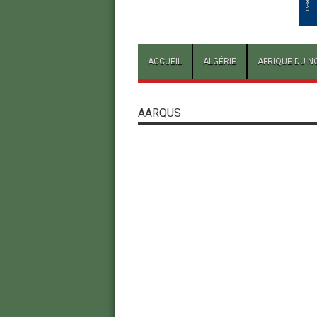
ACCUEIL
ALGÉRIE
AFRIQUE DU N
AARQUS