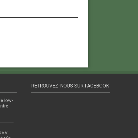
RETROUVEZ-NOUS SUR FACEBOOK
le low-
entre
 RVV-