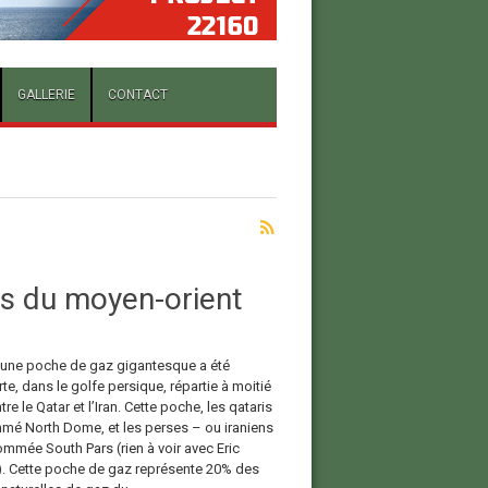
GALLERIE
CONTACT
s du moyen-orient
 une poche de gaz gigantesque a été
e, dans le golfe persique, répartie à moitié
tre le Qatar et l’Iran. Cette poche, les qataris
mmé North Dome, et les perses – ou iraniens
ommée South Pars (rien à voir avec Eric
. Cette poche de gaz représente 20% des