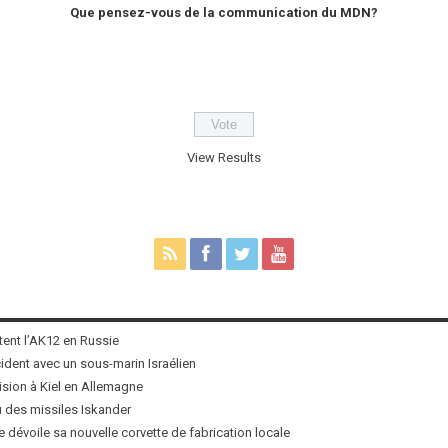
Que pensez-vous de la communication du MDN?
View Results
tent l’AK12 en Russie
ncident avec un sous-marin Israélien
ision à Kiel en Allemagne
u des missiles Iskander
 dévoile sa nouvelle corvette de fabrication locale