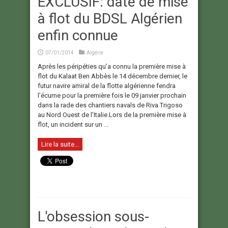
EXCLUSIF: date de mise
à flot du BDSL Algérien
enfin connue
07/01/2014
Algérie
Après les péripéties qu’a connu la première mise à
flot du Kalaat Ben Abbès le 14 décembre dernier, le
futur navire amiral de la flotte algérienne fendra
l’écume pour la première fois le 09 janvier prochain
dans la rade des chantiers navals de Riva Trigoso
au Nord Ouest de l’Italie.Lors de la première mise à
flot, un incident sur un ...
Lire la suite...
L'obsession sous-