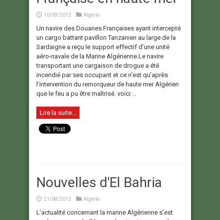
10/09/2013
Algérie
Un navire des Douanes Françaises ayant intercepté
un cargo battant pavillon Tanzanien au large de la
Sardaigne a reçu le support effectif d’une unité
aéro-navale de la Marine Algérienne.Le navire
transportant une cargaison de drogue a été
incendié par ses occupant et ce n’est qu’après
l’intervention du remorqueur de haute mer Algérien
que le feu a pu être maîtrisé. voici ...
Lire la suite...
Nouvelles d'El Bahria
21/08/2013
Algérie
L’actualité concernant la marine Algérienne s’est