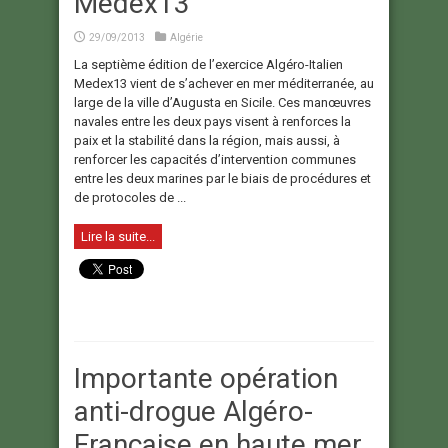
Medex13
29/09/2013
Algérie
La septième édition de l’exercice Algéro-Italien
Medex13 vient de s’achever en mer méditerranée, au
large de la ville d’Augusta en Sicile. Ces manœuvres
navales entre les deux pays visent à renforces la
paix et la stabilité dans la région, mais aussi, à
renforcer les capacités d’intervention communes
entre les deux marines par le biais de procédures et
de protocoles de ...
Lire la suite...
Importante opération
anti-drogue Algéro-
Française en haute mer