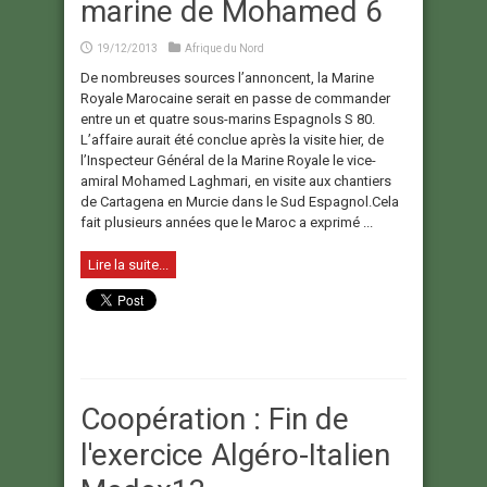
marine de Mohamed 6
19/12/2013
Afrique du Nord
De nombreuses sources l’annoncent, la Marine
Royale Marocaine serait en passe de commander
entre un et quatre sous-marins Espagnols S 80.
L’affaire aurait été conclue après la visite hier, de
l’Inspecteur Général de la Marine Royale le vice-
amiral Mohamed Laghmari, en visite aux chantiers
de Cartagena en Murcie dans le Sud Espagnol.Cela
fait plusieurs années que le Maroc a exprimé ...
Lire la suite...
Coopération : Fin de
l'exercice Algéro-Italien