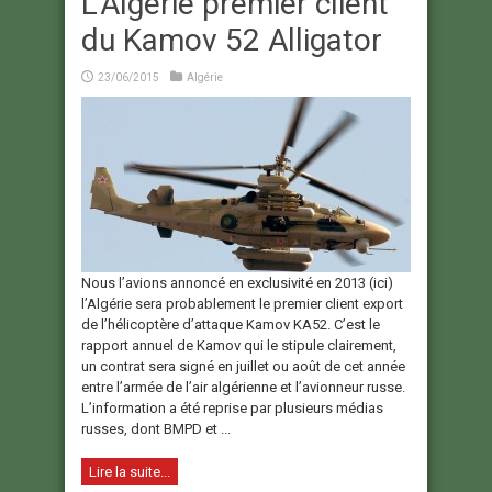
L'Algérie premier client
du Kamov 52 Alligator
23/06/2015
Algérie
Nous l’avions annoncé en exclusivité en 2013 (ici)
l’Algérie sera probablement le premier client export
de l’hélicoptère d’attaque Kamov KA52. C’est le
rapport annuel de Kamov qui le stipule clairement,
un contrat sera signé en juillet ou août de cet année
entre l’armée de l’air algérienne et l’avionneur russe.
L’information a été reprise par plusieurs médias
russes, dont BMPD et ...
Lire la suite...