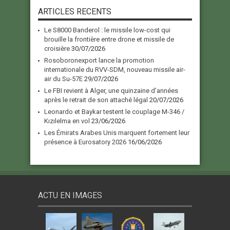
ARTICLES RECENTS
Le S8000 Banderol : le missile low-cost qui
brouille la frontière entre drone et missile de
croisière
30/07/2026
Rosoboronexport lance la promotion
internationale du RVV-SDM, nouveau missile air-
air du Su-57E
29/07/2026
Le FBI revient à Alger, une quinzaine d’années
après le retrait de son attaché légal
20/07/2026
Leonardo et Baykar testent le couplage M-346 /
Kızılelma en vol
23/06/2026
Les Émirats Arabes Unis marquent fortement leur
présence à Eurosatory 2026
16/06/2026
ACTU EN IMAGES