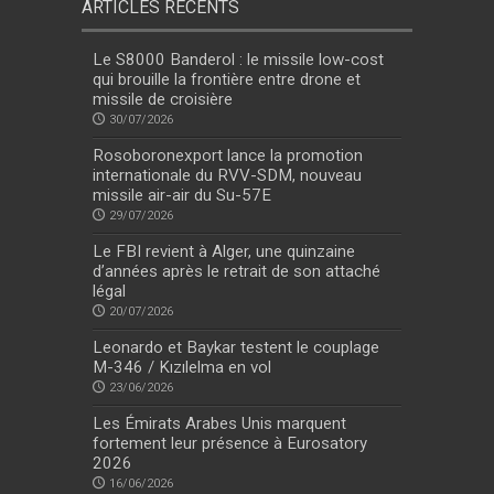
ARTICLES RÉCENTS
Le S8000 Banderol : le missile low-cost
qui brouille la frontière entre drone et
missile de croisière
30/07/2026
Rosoboronexport lance la promotion
internationale du RVV-SDM, nouveau
missile air-air du Su-57E
29/07/2026
Le FBI revient à Alger, une quinzaine
d’années après le retrait de son attaché
légal
20/07/2026
Leonardo et Baykar testent le couplage
M-346 / Kızılelma en vol
23/06/2026
Les Émirats Arabes Unis marquent
fortement leur présence à Eurosatory
2026
16/06/2026