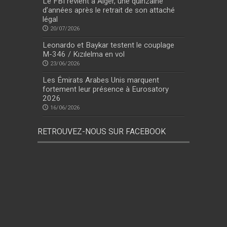
Le FBI revient à Alger, une quinzaine
d’années après le retrait de son attaché
légal
20/07/2026
Leonardo et Baykar testent le couplage
M-346 / Kızılelma en vol
23/06/2026
Les Émirats Arabes Unis marquent
fortement leur présence à Eurosatory
2026
16/06/2026
RETROUVEZ-NOUS SUR FACEBOOK