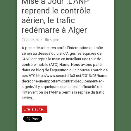
Mise à Jour :L'ANP
reprend le contrôle
aérien, le trafic
redémarre à Alger
29/07/2013
Algérie
A peine deux heures après l’interruption du trafic
aérien au dessus du ciel d’Alger, les équipes de
l’ANP ont repris la main en installant une tour de
contrôle mobile (ATC) Harris. Nous avions parlé
dans ce blog de l’aquisition d’un nouveau batch de
ces ATC http://www.secretdifa3.net/2013/03/harris-
decroche-un-important-contrat-dequipement-en-
algerie/ il y a quelques semaines.L’efficacité de
l’intervention de l’ANP a permis la reprise du trafic
aérien, ...
Lire la suite...