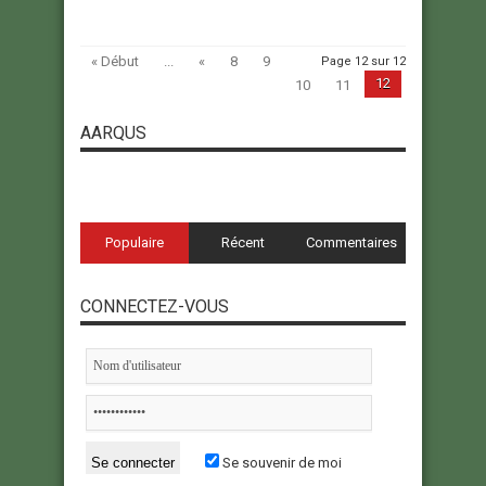
« Début
...
«
8
9
Page 12 sur 12
12
10
11
AARQUS
Populaire
Récent
Commentaires
CONNECTEZ-VOUS
Se souvenir de moi