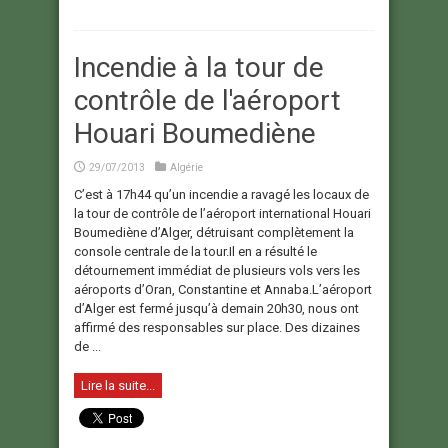
Incendie à la tour de
contrôle de l'aéroport
Houari Boumediène
29/07/2013
Algérie
C’est à 17h44 qu’un incendie a ravagé les locaux de
la tour de contrôle de l’aéroport international Houari
Boumediène d’Alger, détruisant complètement la
console centrale de la tour.Il en a résulté le
détournement immédiat de plusieurs vols vers les
aéroports d’Oran, Constantine et Annaba.L’aéroport
d’Alger est fermé jusqu’à demain 20h30, nous ont
affirmé des responsables sur place. Des dizaines
de ...
Lire la suite...