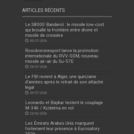
ARTICLES RÉCENTS
Le S8000 Banderol : le missile low-cost
qui brouille la frontière entre drone et
missile de croisière
30/07/2026
Rosoboronexport lance la promotion
internationale du RVV-SDM, nouveau
missile air-air du Su-57E
29/07/2026
Le FBI revient à Alger, une quinzaine
d’années après le retrait de son attaché
légal
20/07/2026
Leonardo et Baykar testent le couplage
M-346 / Kızılelma en vol
23/06/2026
Les Émirats Arabes Unis marquent
fortement leur présence à Eurosatory