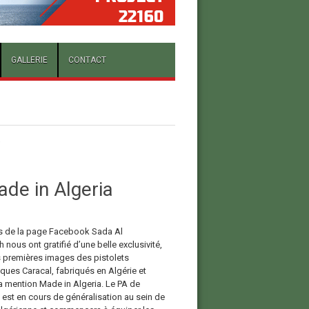
GALLERIE
CONTACT
v
de in Algeria
 de la page Facebook Sada Al
nous ont gratifié d’une belle exclusivité,
s premières images des pistolets
ques Caracal, fabriqués en Algérie et
la mention Made in Algeria. Le PA de
est en cours de généralisation au sein de