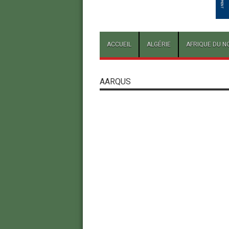
ACCUEIL
ALGÉRIE
AFRIQUE DU N
AARQUS