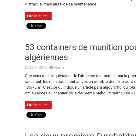
d’attaque, mais aussi de sa maintenance.
Lire la suite...
53 containers de munition po
algériennes
30/11/2016
Algérie
Que ceux qui s’inquiétaient de l’absence d’armement sur la premi
rassurent, les munitions sont arrivés en octobre dernier à bord 
“Borkum”. C’est ce qu’indique un article paru aujourd’hui du jour
ont eu accès au chantier de la deuxième Meko, immatriculée 911.
Lire la suite...