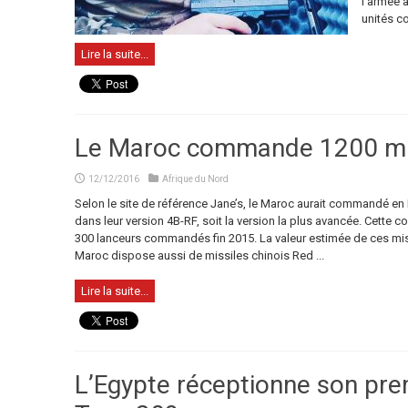
l’armée 
unités co
Lire la suite...
Le Maroc commande 1200 mi
12/12/2016
Afrique du Nord
Selon le site de référence Jane’s, le Maroc aurait commandé 
dans leur version 4B-RF, soit la version la plus avancée. Cette 
300 lanceurs commandés fin 2015. La valeur estimée de ces miss
Maroc dispose aussi de missiles chinois Red ...
Lire la suite...
L’Egypte réceptionne son pre