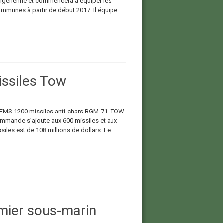
algérienne et commencera à équiper les
mmunes à partir de début 2017. Il équipe ...
ssiles Tow
en FMS 1200 missiles anti-chars BGM-71 TOW
commande s’ajoute aux 600 missiles et aux
iles est de 108 millions de dollars. Le
mier sous-marin