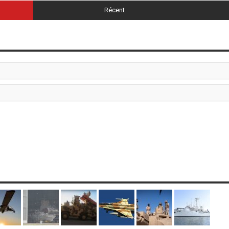
Récent