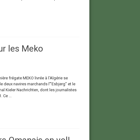
ur les Meko
ère frégate MEKO livrée à l’Algérie se
de deux navires marchands l'”Esbjerg” et le
nal Kieler Nachrichten, dont les journalistes
 Ce ...