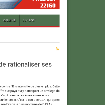
GALLERIE
CONTACT
e rationaliser ses
 contre l’EI s’intensifie de plus en plus. Cette
fre aux pays qui y participent un privilège de
Il s’agit bien de testé ses armes et son
sur le terrain. C’est le cas des USA, qui après
agé l’avion le plus moderne de l’US Air