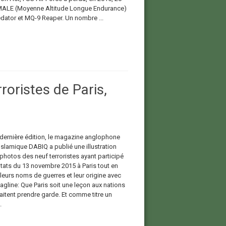
ALE (Moyenne Altitude Longue Endurance)
dator et MQ-9 Reaper. Un nombre ...
roristes de Paris,
dernière édition, le magazine anglophone
 Islamique DABIQ a publié une illustration
photos des neuf terroristes ayant participé
ntats du 13 novembre 2015 à Paris tout en
leurs noms de guerres et leur origine avec
gline: Que Paris soit une leçon aux nations
aitent prendre garde. Et comme titre un
.