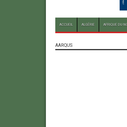
ACCUEIL
ALGÉRIE
AFRIQUE DU N
AARQUS