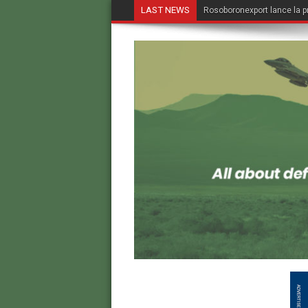
LAST NEWS
Rosoboronexport lance la p