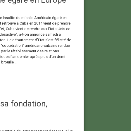
e insolite du missile Américain égaré en
t retrouvé à Cuba en 2014 vient de prendre
ffet, Cuba vient de rendre aux Etats-Unis ce
“désactivé”, a-t-on annoncé samedi à
on. Le département d’Etat s’est félicité de
 “coopération” américano-cubaine rendue
 par le rétablissement des relations
iques l’an dernier après plus d’un demi-
brouille ...
 sa fondation,