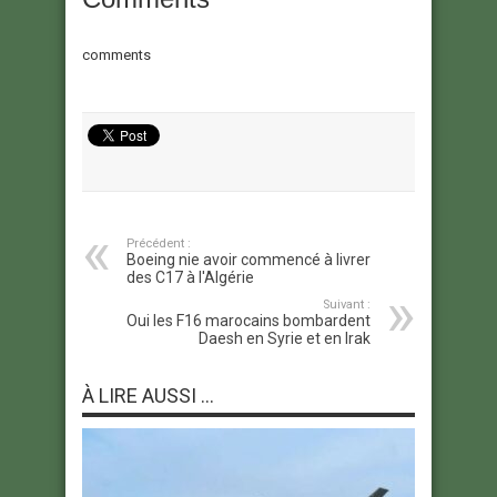
comments
Précédent :
Boeing nie avoir commencé à livrer
des C17 à l'Algérie
Suivant :
Oui les F16 marocains bombardent
Daesh en Syrie et en Irak
À LIRE AUSSI ...