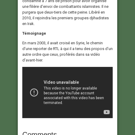
condamne à 7 ans de prison pour avoir organisé
une filière d’envoi de combattants islamistes. Il ne
purgera que deux-tiers de cette peine. Libéré en
2010, il rejoindra les premiers groupes djihadistes
en Irak.
Témoignage
En mars 2003, il avait croisé en Syrie, le chemin
d’une reporter de RTL à qui il a tenu des propos d’un
autre ordre que ceux, proférés dans sa vidéo
d’avant-hier.
Comments