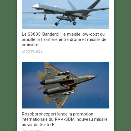
Le S8000 Banderol : le missile low-cost qui
brouille la frontière entre drone et missile de
croisière
30/07/2026
Rosoboronexport lance la promotion
internationale du RVV-SDM, nouveau missile
air-air du Su-57E