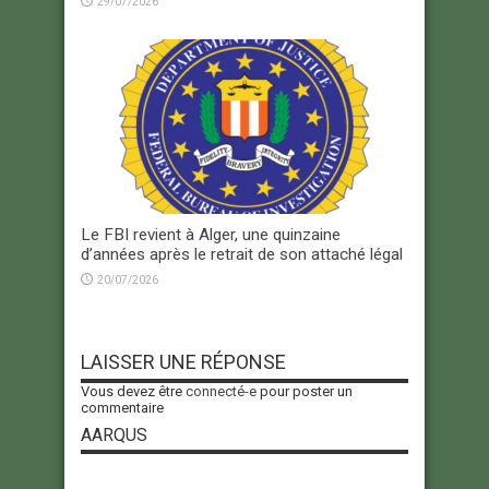
29/07/2026
Le FBI revient à Alger, une quinzaine
d’années après le retrait de son attaché légal
20/07/2026
LAISSER UNE RÉPONSE
Vous devez être
connecté-e
pour poster un
commentaire
AARQUS