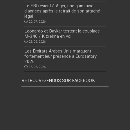
Le FBI revient à Alger, une quinzaine
d’années après le retrait de son attaché
légal
20/07/2026
Leonardo et Baykar testent le couplage
M-346 / Kızılelma en vol
23/06/2026
Les Émirats Arabes Unis marquent
fortement leur présence à Eurosatory
2026
16/06/2026
RETROUVEZ-NOUS SUR FACEBOOK