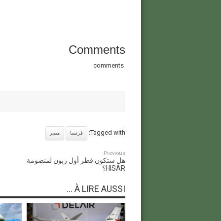
Comments
comments
Tagged with:
فرنسا
مصر
Previous:
هل ستكون قطر أول زبون لمنضومة
HISAR؟
À LIRE AUSSI ...