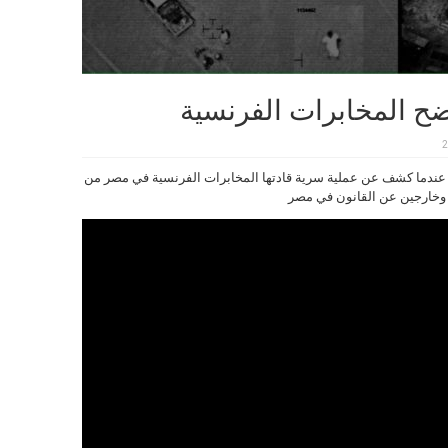
ح المخابرات الفرنسية
2
ائي disclose مفاجأة مدوية عندما كشف عن عملية سرية قادتها المخابرات الفرنسية في مصر من
 وخارجين عن القانون في مصر