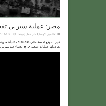
مصر: عملية سيرلي تفض
in
الشرق الأوسط
,
العالم
,
شمال إفريقيا
1/11/2021
فجر الموقع الاستقص
تفاصيلها عمليات تصفية خارج القضاء ضد مهربين