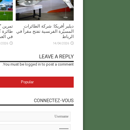
ديلير أفريكا: شركة الطائرات
المسيّرة الفرنسية تفتح مقراً في
طائرة ك
الرباط
في العم
/2026
14/04/2026
LEAVE A REPLY
You must be
logged in
to post a comment.
Popular
CONNECTEZ-VOUS