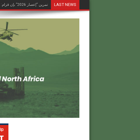
LAST NEWS
الحرب في أوكرانيا وامتدادها الح