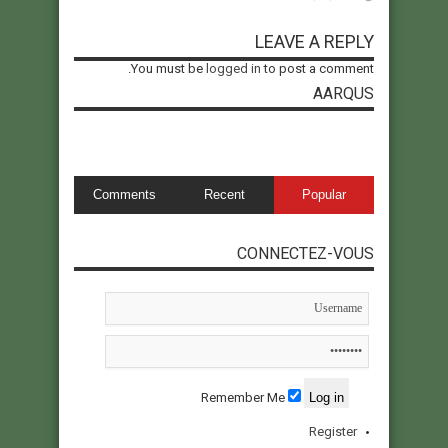
LEAVE A REPLY
You must be
logged in
to post a comment.
AARQUS
Comments
Recent
Popular
CONNECTEZ-VOUS
Remember Me
Register